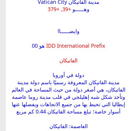
مدينة الفاتيكان Vatican City
وهــــــو
+39, +379
وايضــــــاا
IDD International Prefix
هو 00
الفاتيكان
دولة في أوروبا
مدينة الفاتيكان المعروفة رسميًا باسم دولة مدينة
الفاتيكان، هي أصغر دولة من حيث المساحة في العالم
وتأخذ شكل شبه إهليلجي في قلب مدينة روما عاصمة
إيطاليا التي تحيط بها من جميع الاتجاهات ويفصلها عنها
أسوار خاصة؛ تبلغ مساحة الفاتيكان 0.44 كم مربع
العاصمة: الفاتيكان