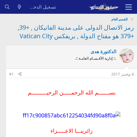
تسجيل الدخول
القسم العام
رمز الاتصال الدولى على مدينة الفاتيكان , +39,
+379 هو مفتاح الدولة , بريفكس Vatican City
الدكتورة هدى
.:: إدارية الأقـسـام العامـة ::.
6 نوفمبر 2017
#1
بســـــــم الله الرحمـــــن الرحيــــــــــم
زائرينـــا الاعـــــزاء