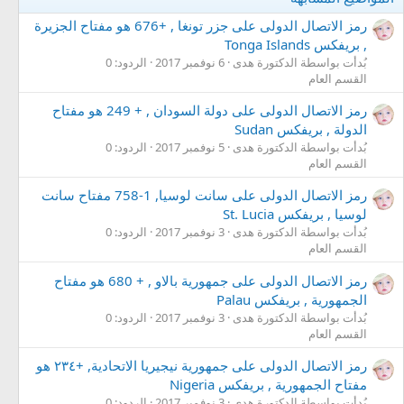
ا
ع
رمز الاتصال الدولى على جزر تونغا , +676 هو مفتاح الجزيرة
ل
, بريفكس Tonga Islands
ا
ت
بُدأت بواسطة الدكتورة هدى
6 نوفمبر 2017
الردود: 0
:
القسم العام
رمز الاتصال الدولى على دولة السودان , + 249 هو مفتاح
الدولة , بريفكس Sudan
بُدأت بواسطة الدكتورة هدى
5 نوفمبر 2017
الردود: 0
القسم العام
رمز الاتصال الدولى على سانت لوسيا, 1-758 مفتاح سانت
لوسيا , بريفكس St. Lucia
بُدأت بواسطة الدكتورة هدى
3 نوفمبر 2017
الردود: 0
القسم العام
رمز الاتصال الدولى على جمهورية بالاو , + 680 هو مفتاح
الجمهورية , بريفكس Palau
بُدأت بواسطة الدكتورة هدى
3 نوفمبر 2017
الردود: 0
القسم العام
رمز الاتصال الدولى على جمهورية نيجيريا الاتحادية, +٢٣٤ هو
مفتاح الجمهورية , بريفكس Nigeria
بُدأت بواسطة الدكتورة هدى
3 نوفمبر 2017
الردود: 0