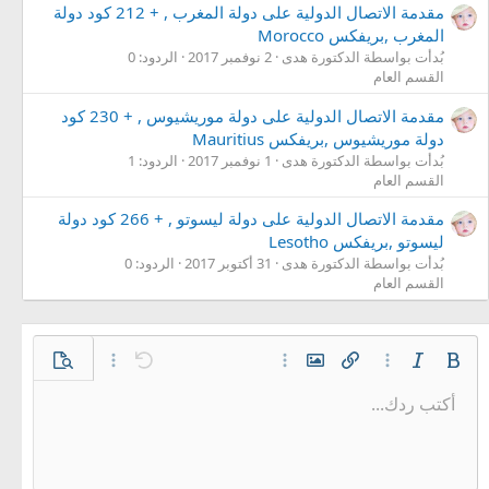
مقدمة الاتصال الدولية على دولة المغرب , + 212 كود دولة
المغرب ,بريفكس Morocco
بُدأت بواسطة الدكتورة هدى
2 نوفمبر 2017
الردود: 0
القسم العام
مقدمة الاتصال الدولية على دولة موريشيوس , + 230 كود
دولة موريشيوس ,بريفكس Mauritius
بُدأت بواسطة الدكتورة هدى
1 نوفمبر 2017
الردود: 1
القسم العام
مقدمة الاتصال الدولية على دولة ليسوتو , + 266 كود دولة
ليسوتو ,بريفكس Lesotho
بُدأت بواسطة الدكتورة هدى
31 أكتوبر 2017
الردود: 0
القسم العام
غامق
مائل
خيارات إضافية…
إدراج رابط
إدراج صورة
خيارات إضافية…
تراجع
معاينة
خيارات إضافية…
أكتب ردك...
محاذاة لليسار
9
حفظ المسودة
قائمة مرتبة
عادي
Arial
إعادة
الإبتسامات
حجم الخط
إقتباس
تبديل الـ BB code
ميديا
لون النص
إزالة التنسيق
عائلة الخط
قائمة
المسودات
إدراج جدول
المحاذاة
إدراج خط أفقي
كود
محتوى مخفي
تنسيق الفقرة
مشطوب
مسطر
كود مضمن
نص مخفي مضمن
10
حذف المسودة
توسيط
Book Antiqua
قائمة غير مرتبة
عنوان 1
12
Courier New
محاذاة لليمين
مسافة بادئة