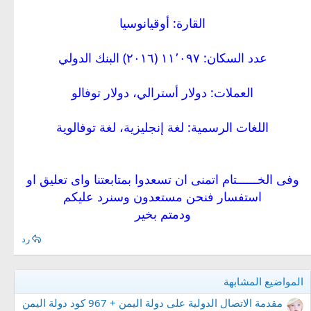
القارة: أوقيانوسيا
عدد السكان: ١١٬٠٩٧ (٢٠١٦) البنك الدولي
العملات: دولار أسترالي، دولار توفالو
اللغات الرسمية: لغة إنجليزية، لغة توفالوية
وفى الخــــــتام اتمنى ان تسعدوا بمتابعتنا واى تعليق او
استفسار فنحن مستعدون وسنرد عليكم
ودمتم بخير
رد
المواضيع المشابهة
مقدمة الاتصال الدولية على دولة اليمن + 967 كود دولة اليمن