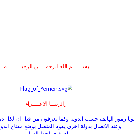
بســـــــم الله الرحمـــــن الرحيــــــــــم
زائرينـــا الاعـــــزاء
ويا رموز الهاتف حسب الدولة وكما تعرفون من قبل ان لكل دو
وعند الاتصال بدولة اخرى يقوم المتصل بوضع مفتاح الدولة
اى فتح الخط الدولى