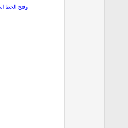
وفتح الخط الد