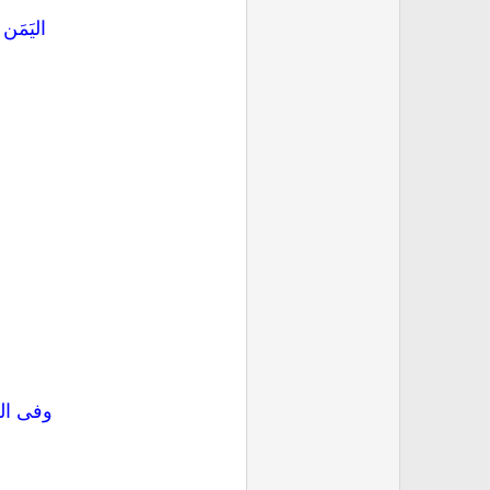
اليَمَن
وفى الخ