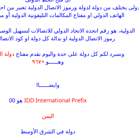
ولى يختلف من دولة لدولة ورموز الاتصال الدولية تعتبر من ا
الهاتف الدولي او مفتاح المكالمات التليفونية الدولية أو مف
الدولية، هو رقم اتحذه الاتحاد الدولي للاتصالات لتسهيل الوص
رموز الاتصال الدولية او بدالة كل دولة او كود الاتصا
ونسرد لكم كل دولة على حدة واليوم نقدم مفتاح
دولة اليم
وهــــــو
+٩٦٧
وايضــــــاا
IDD International Prefix
هو 00
اليمن
دولة في الشرق الأوسط