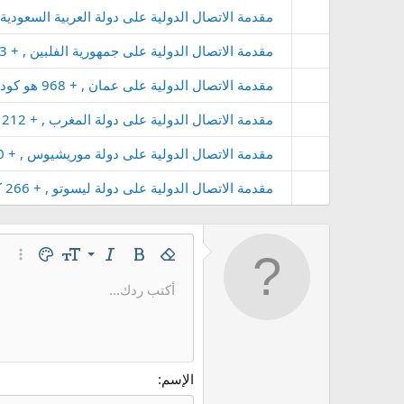
مقدمة الاتصال الدولية على دولة العربية السعودية , + 966 كود العربية السعودية ,بريفكس rabia
مقدمة الاتصال الدولية على جمهورية الفلبين , + 63 كود جمهورية الفلبين ,بريفكس Philippines
مقدمة الاتصال الدولية على عمان , + 968 هو كود الاتصال على عمان , بريفكس Oman
مقدمة الاتصال الدولية على دولة المغرب , + 212 كود دولة المغرب ,بريفكس Morocco
مقدمة الاتصال الدولية على دولة موريشيوس , + 230 كود دولة موريشيوس ,بريفكس Mauritius
مقدمة الاتصال الدولية على دولة ليسوتو , + 266 كود دولة ليسوتو ,بريفكس Lesotho
9
غامق
إزالة التنسيق
مائل
حجم الخط
لون النص
خيارات
10
أكتب ردك...
Arial
عائلة الخط
إدراج خط أفقي
مشطوب
كود
مسطر
محتوى مخفي
كود مضمن
نص مخفي 
12
Book Antiqua
15
Courier New
18
Georgia
الإسم
22
Tahoma