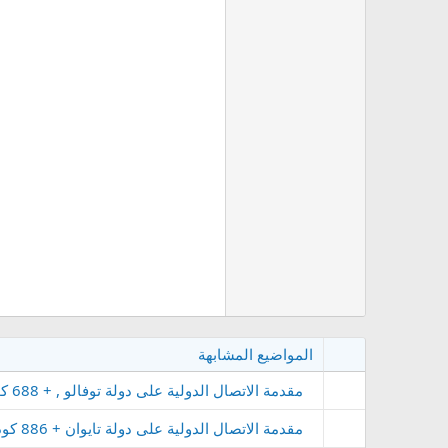
المواضيع المشابهة
مقدمة الاتصال الدولية على دولة توفالو , + 688 كود دولة توفالو ,بريفكس Tuvalu
مقدمة الاتصال الدولية على دولة تايوان + 886 كود دولة تايوان ,بريفكس Taiwan