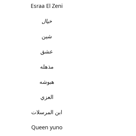
Esraa El
Zeni
خيال
شين
عشق
مذهله
هبوشه
العزي
ابن المرسلات
Queen yuno