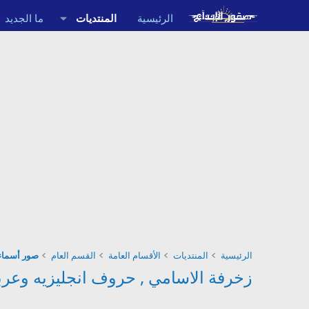
الرئيسية
المنتديات
ما الجديد
الرئيسية
المنتديات
الأقسام العامة
القسم العام
صور أسماء
زخرفة الاسامي , حروف انجليزيه وعربية مز