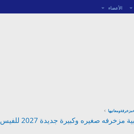
الأعضاء
مزخرفةومعانيها
خرفه صغيره وكبيرة جديدة 2027 للفيس