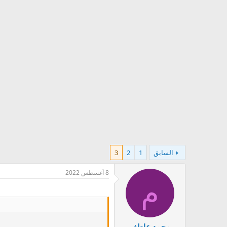
السابق
1
2
3
8 أغسطس 2022
م
محمد عاطف