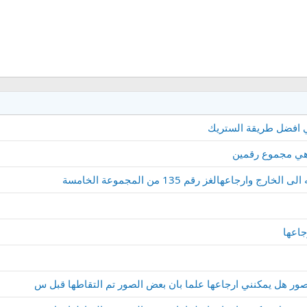
ي افضل طريقة الستريك
جاعهالغز رقم 135 من المجموعة الخامسة
ر هل يمكنني ارجاعها علما بان بعض الصور تم التقاطها قبل س