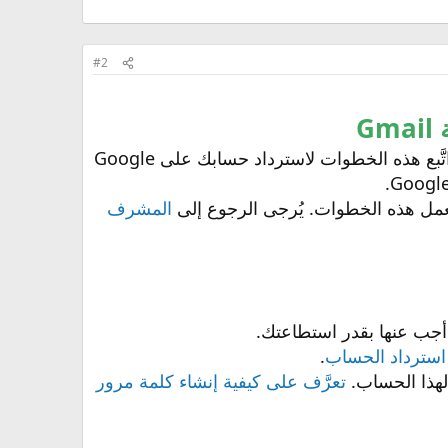
#2
إذا نسيت كلمة مرورك أو اسم المستخدم أو كنت لا تتمكن من الحصول على رموز التحقُّق، اتَّبع هذه الخطوات لاسترداد حسابك على Google
عمل هذه الخطوات. يُرجى الرجوع إلى
المشرف
أجب عنها بقدر استطاعتك.
استرداد الحساب
.
 لهذا الحساب.
تعرَّف على كيفية إنشاء كلمة مرور