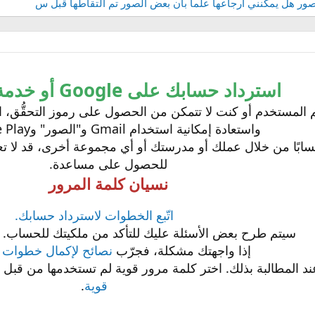
ر هل يمكنني ارجاعها علما بان بعض الصور تم التقاطها قبل س
استرداد حسابك على Google أو خدمة Gmail
واستعادة إمكانية استخدام Gmail و"الصور" وGoogle Play.
سابًا من خلال عملك أو مدرستك أو أي مجموعة أخرى، قد لا ت
للحصول على مساعدة.
نسيان كلمة المرور
اتّبع الخطوات لاسترداد حسابك.
سيتم طرح بعض الأسئلة عليك للتأكد من ملكيتك للحساب. 
إذا واجهتك مشكلة، فجرّب
نصائح لإكمال خطوات 
عند المطالبة بذلك. اختر كلمة مرور قوية لم تستخدمها من قبل
قوية
.