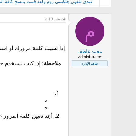
عندي تلفون جلكسي زوم ولقد قمت بمسح كافة الصو
24 يناير 2019
م
محمد عاطف
Administrator
ملاحظة
: إذا كنت تستخدم ح
طاقم الإدارة
أعِد تعيين كلمة المرور 