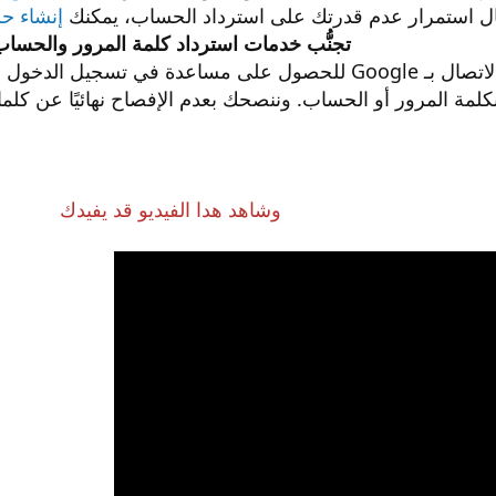
ل استمرار عدم قدرتك على استرداد الحساب، يمكنك
إنشاء حسا
تجنُّب خدمات استرداد كلمة المرور والحسا
حفاظًا على أمانك، لا يمكنك الاتصال بـ Google للحصول على مسا
 بكلمة المرور أو الحساب. وننصحك بعدم الإفصاح نهائيًا عن كلمات
وشاهد هدا الفيديو قد يفيدك