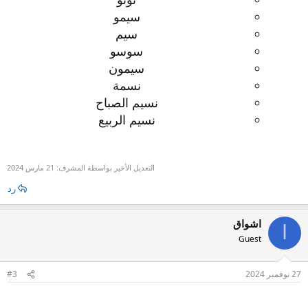
سيمو
سيم
سوسو
سيمون
نسمة
نسيم الصباح
نسيم الربيع
التعديل الأخير بواسطة المشرف:
21 مارس 2024
رد
اشواق
ا
Guest
27 نوفمبر 2024
#3