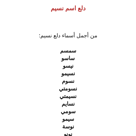
دلع اسم نسيم
من أجمل أسماء دلع نسيم:
سمسم
ساسو
نيسو
نسيمو
نسوم
نسومتي
نسيمتي
نسايم
سومي
سيمو
نوسة
نونو