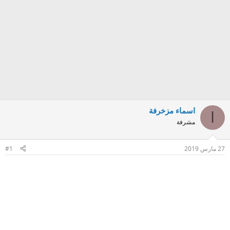
اسماء مزخرفة
ا
مشرفة
27 مارس 2019
#1