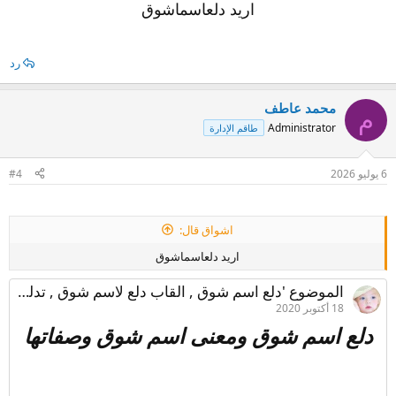
اريد دلعاسماشوق
رد
محمد عاطف
م
Administrator
طاقم الإدارة
6 يوليو 2026
#4
اشواق قال:
اريد دلعاسماشوق
الموضوع 'دلع اسم شوق , القاب دلع لاسم شوق , تدليع اسم شوق 2027'
18 أكتوبر 2020
دلع اسم شوق ومعنى اسم شوق وصفاتها​