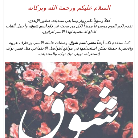
السلام عليكم ورحمة الله وبركاته
أهلاً وسهلاً بكم زوار ومتابعي منتديات صقور الإبداع.
نقدم لكم اليوم موضوعاً مميزاً لكل من يبحث عن
دلع اسم شوق
، وأجمل ألقاب
الدلع المناسبة لهذا الاسم الرقيق.
كما سنقدم لكم أيضاً
معنى اسم شوق
، وصفات حاملة الاسم، وزخارف عربية
وإنجليزية جميلة يمكن استخدامها في مواقع التواصل الاجتماعي مثل فيس بوك،
إنستغرام، تويتر، تيك توك، والمنتديات.