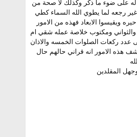
ه على ضوء ما ذكر وكذلك لا صحة من
ر رجعه لما يطوي الله السماء كطي
في القاتل 99 نفس والملائكه في حيره ويقيسوا الابعاد فهذه من الامور
 والثواني ومكتوب خلاصة عمله شقي ام
تى عدد ركعات الصلوات الخمسه والاذان
شف هذه الامور انه قراني حالهم حال
له
وجهل المقلدين