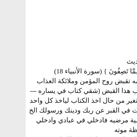
ديث
ُ مِمَّا تَصِفُونَ } (سورة الأنبياء 18)
 تقبض روح المؤمن وملائكة العذاب
ب هذا القبض (شقي كتاب في يساره ---
غير من حال اخذ الكتاب لياخذ كل واحد
ميت في القبر عن ربك ودينك ورسولك الخ
اضية مرضيه فادخلي في عبادي وادخلي
ظة موته