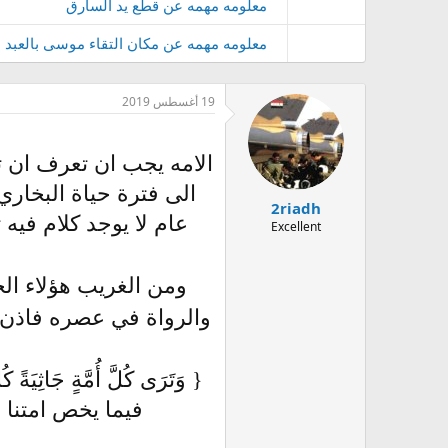
معلومه مهمه عن قطع يد السارق
معلومه مهمه عن مكان التقاء موسى بالعبد ا
19 أغسطس 2019
الامه يجب ان تعرف ان ت
2riadh
عام لا يوجد كلام فيه ت
Excellent
ومن الغريب هؤلاء الجه
والرواة في عصره فاذن ل
فيما يخص امتنا 