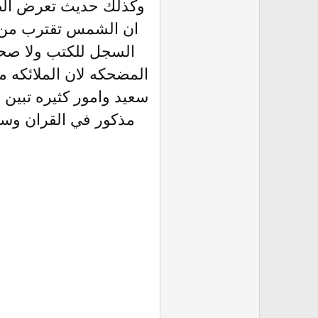
وكذلك حديث تعرض الصل
ان الشمس تقترب من ا
المضحكه لان الملائكه 
سعيد وامور كثيره تبين
مذكور في القران وسوف