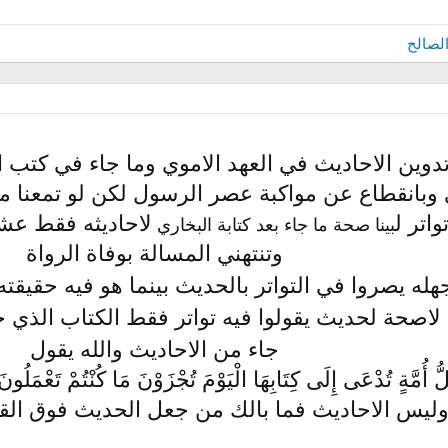
لصالح
دوين الاحاديث في العهد الاموي وما جاء في كتب ا
واتر ل
لاحاديثه فقط عشر
بينا صحة ما جاء بعد كتابة البخاري
وتنتهني المسالة بوفاة الرواة
له يصروا في التواتر بالحديث بينما هو فيه حقيقته
اصحة لحديث يقولوا فيه تواتر فقط الكتاب الذي حف
جاء من الاحاديث والله يقول
وليس الاحاديث فما بالك من جعل الحديث فوق القر