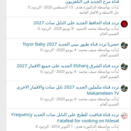
قناة مرح الجديد فى التلفزيون
بُدأت بواسطة الدكتورة هدى
13 أغسطس 2020
الردود: 0
حل الاسئلة و الالغاز العامة
تردد قناة الحافظ الجديد على النايل سات 2027
بُدأت بواسطة محمد الحمود
9 يونيو 2020
الردود: 0
القسم العام
حصريا تردد قناة طيور بيبي الجديد 2027 Toyor Baby
بُدأت بواسطة سيف محمد
4 يونيو 2020
الردود: 0
القسم العام
تردد قناة الشرق Elsharq الجديد على جميع الاقمار 2027
بُدأت بواسطة سيف محمد
4 يونيو 2020
الردود: 0
القسم العام
تردد قناة مكملين الجديد 2027 نايل سات والاقمار الاخرى
Mekameleen TV
بُدأت بواسطة سيف محمد
4 يونيو 2020
الردود: 0
القسم العام
تردد قناة فتافيت للطبخ على النايل سات الجديد Frequency
Fatafeat for cooking on Nilesat
بُدأت بواسطة الدكتورة هدى
1 أكتوبر 2014
الردود: 4