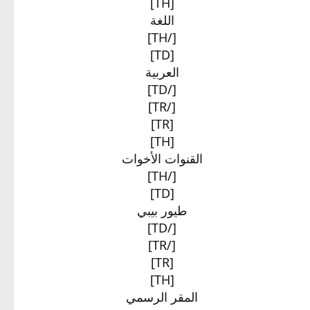
[TH]
اللغة​
[/TH]
[TD]
العربية​
[/TD]
[/TR]
[TR]
[TH]
القنوات الأخوات​
[/TH]
[TD]
طيور بيبي​
[/TD]
[/TR]
[TR]
[TH]
المقر الرسمي​