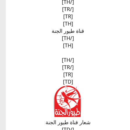
[/TH]
[/TR]
[TR]
[TH]
قناة طيور الجنة​
[/TH]
[TH]
[/TH]
[/TR]
[TR]
[TD]
شعار قناة طيور الجنة​
[/TD]