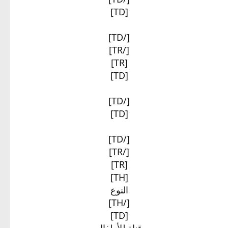
[TD]
[/TD]
[/TR]
[TR]
[TD]
[/TD]
[TD]
[/TD]
[/TR]
[TR]
[TH]
النوع​
[/TH]
[TD]
قناة للأطفال​