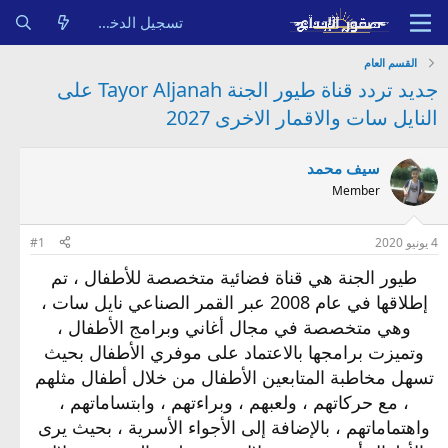
تسجيل الدخول
القسم العام
جديد تردد قناة طيور الجنة Tayor Aljanah على
النايل سات والاقمار الاخرى 2027
سيف محمد
Member
4 يونيو 2020
#1
طيور الجنة هي قناة فضائية متخصصة للأطفال ، تم
إطلاقها في عام 2008 عبر القمر الصناعي نايل سات ،
وهي متخصصة في مجال أغاني وبرامج الأطفال ،
وتميزت برامجها بالاعتماد على موفري الأطفال بحيث
تسهل مخاطبة المتابعين الأطفال من خلال أطفال مثلهم
، مع حركاتهم ، ولعبهم ، وبراءتهم ، وابتساماتهم ،
واهتماماتهم ، بالإضافة إلى الأجواء الأسرية ، بحيث يرى