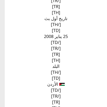
[/TR]
[TR]
[TH]
تاريخ أول بث​
[/TH]
[TD]
25 يناير 2008​
[/TD]
[/TR]
[TR]
[TH]
البلد​
[/TH]
[TD]
الأردن​
[/TD]
[/TR]
[TR]