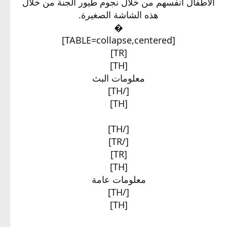
الأطفال أنفسهم من خلال نجوم طيور الجنة من خلال
هذه الشاشة الصغيرة.
�​
[TABLE=collapse,centered]
[TR]
[TH]
معلومات البث​
[/TH]
[TH]
[/TH]
[/TR]
[TR]
[TH]
معلومات عامة​
[/TH]
[TH]