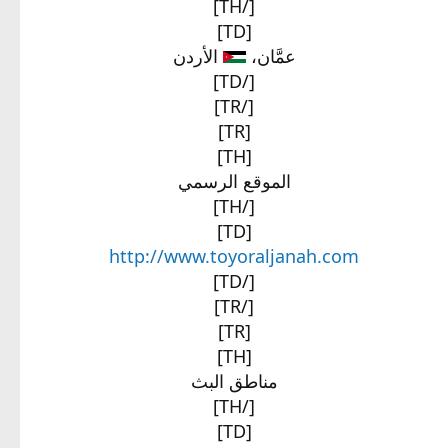
[/TH]
[TD]
عمَّان،
الأردن​
[/TD]
[/TR]
[TR]
[TH]
الموقع الرسمي​
[/TH]
[TD]
http://www.toyoraljanah.com
[/TD]
[/TR]
[TR]
[TH]
مناطق البث​
[/TH]
[TD]