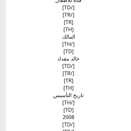
[/TD]
[/TR]
[TR]
[TH]
المالك​
[/TH]
[TD]
خالد مقداد​
[/TD]
[/TR]
[TR]
[TH]
تاريخ التأسيس​
[/TH]
[TD]
2008​
[/TD]