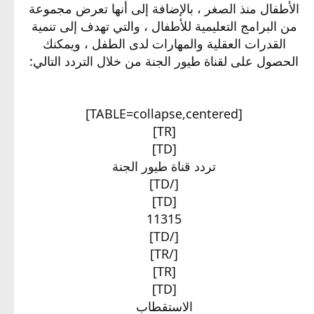
الأطفال منذ الصغر ، بالإضافة إلى أنها تعرض مجموعة
من البرامج التعليمية للأطفال ، والتي تهدف إلى تنمية
القدرات العقلية والمهارات لدى الطفل ، ويمكنك
الحصول على لقناة طيور الجنة من خلال التردد التالي:
[TABLE=collapse,centered]
[TR]
[TD]
تردد قناة طيور الجنة​
[/TD]
[TD]
11315​
[/TD]
[/TR]
[TR]
[TD]
الاستقطاب​