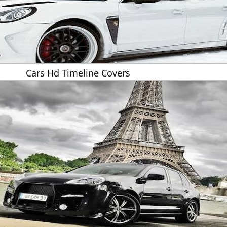
Cars Hd Timeline Covers