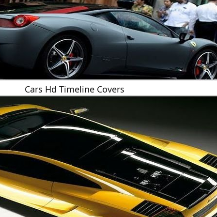
Cars Hd Timeline Covers