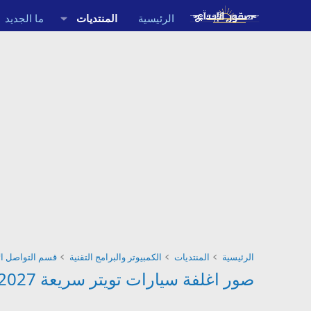
الرئيسية
المنتديات
ما الجديد
الرئيسية
المنتديات
الكمبيوتر والبرامج التقنية
قسم التواصل ال
صور اغلفة سيارات تويتر سريعة 2027 , للتويتر صور سيارات روعة 2027