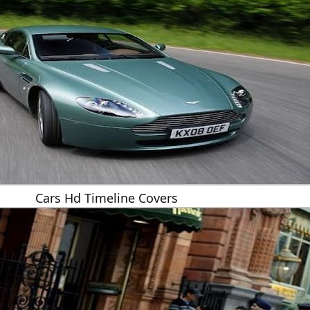
Cars Hd Timeline Covers