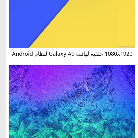
1080x1920 خلفية لهاتف Galaxy A9 لنظام Android