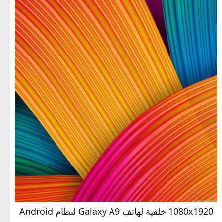
1080x1920 خلفية لهاتف Galaxy A9 لنظام Android