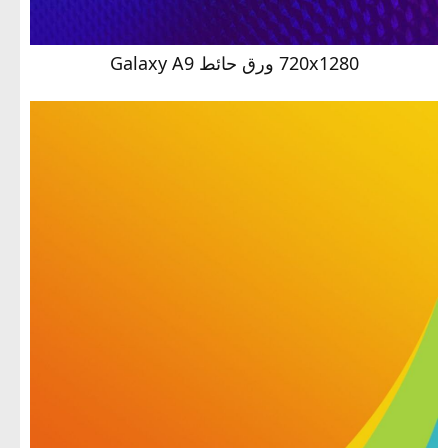
720x1280 ورق حائط Galaxy A9