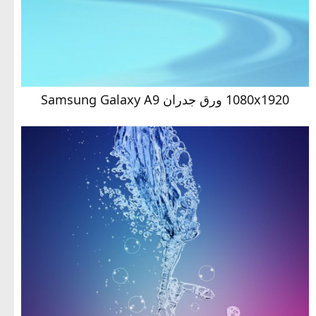
1080x1920 ورق جدران Samsung Galaxy A9