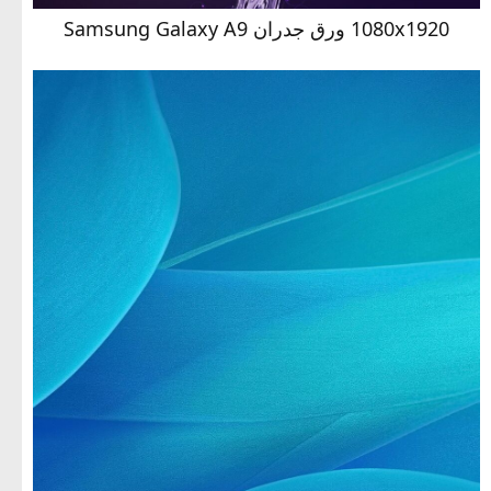
1080x1920 ورق جدران Samsung Galaxy A9