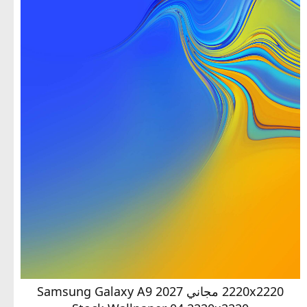
2220x2220 مجاني Samsung Galaxy A9 2027