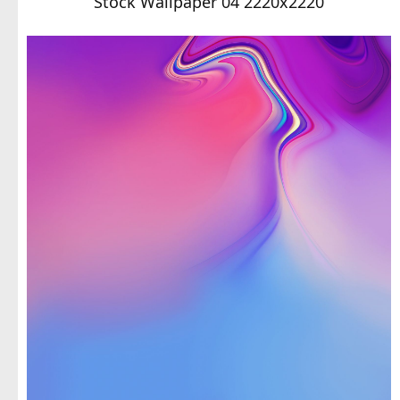
Stock Wallpaper 04 2220x2220