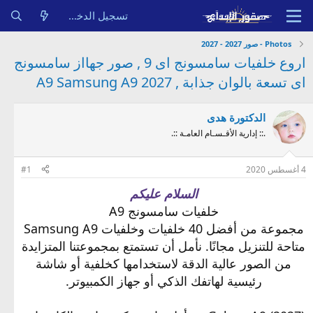
تسجيل الدخول
Photos - صور 2027 - 2027
اروع خلفيات سامسونج اى 9 , صور جهااز سامسونج
اى تسعة بالوان جذابة , A9 Samsung A9 2027
الدكتورة هدى
.:: إدارية الأقـسـام العامـة ::.
4 أغسطس 2020
#1
السلام عليكم
خلفيات سامسونج A9
مجموعة من أفضل 40 خلفيات وخلفيات Samsung A9
متاحة للتنزيل مجانًا. نأمل أن تستمتع بمجموعتنا المتزايدة
من الصور عالية الدقة لاستخدامها كخلفية أو شاشة
رئيسية لهاتفك الذكي أو جهاز الكمبيوتر.