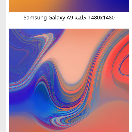
1480x1480 خلفية Samsung Galaxy A9