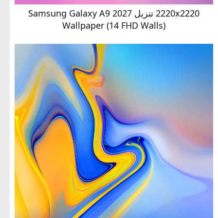
2220x2220 تنزيل Samsung Galaxy A9 2027
Wallpaper (14 FHD Walls)