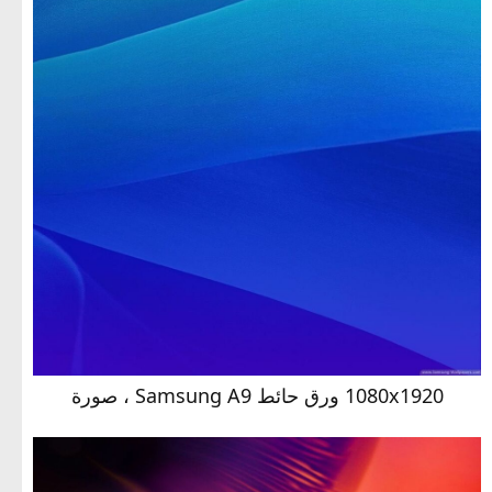
1080x1920 ورق حائط Samsung A9 ، صورة