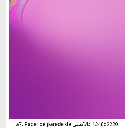
1248x2220 غالاكسي a7. Papel de parede de