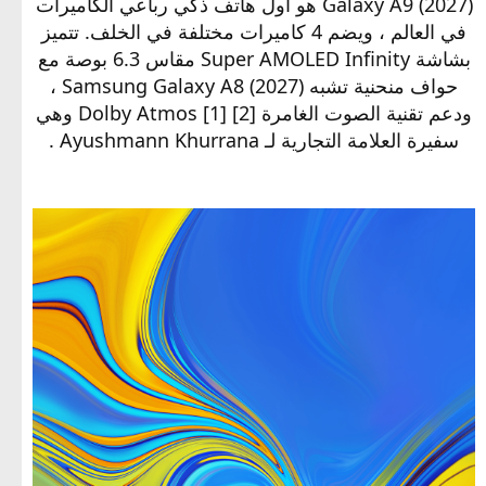
Galaxy A9 (2027) هو أول هاتف ذكي رباعي الكاميرات
في العالم ، ويضم 4 كاميرات مختلفة في الخلف. تتميز
بشاشة Super AMOLED Infinity مقاس 6.3 بوصة مع
حواف منحنية تشبه Samsung Galaxy A8 (2027) ،
ودعم تقنية الصوت الغامرة Dolby Atmos [1] [2] وهي
سفيرة العلامة التجارية لـ Ayushmann Khurrana .