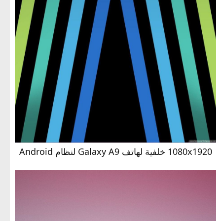
1080x1920 خلفية لهاتف Galaxy A9 لنظام Android