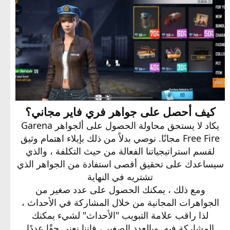
كيف أحصل على جواهر فري فاير مجاني؟
يكاد لا يستحق محاولة الحصول على ألجواهر Garena
Free Fire مجانًا. نوصي بدلاً من ذلك بإيلاء اهتمام وثيق
لقسم استراتيجياتنا الفعالة من حيث التكلفة ، والذي
سيساعدك على تحقيق أقصى استفادة من الجواهر الذي
تشتريه في النهاية
ومع ذلك ، يمكنك الحصول على عدد صغير من
الجواهرات المجانية من خلال المشاركة في الأحداث ،
لذا راقب علامة التبويب "الأحداث" لشيء يمكنك
المشاركة فيه. وبالعدد الصغير ، فإننا نعني حقًا عددًا