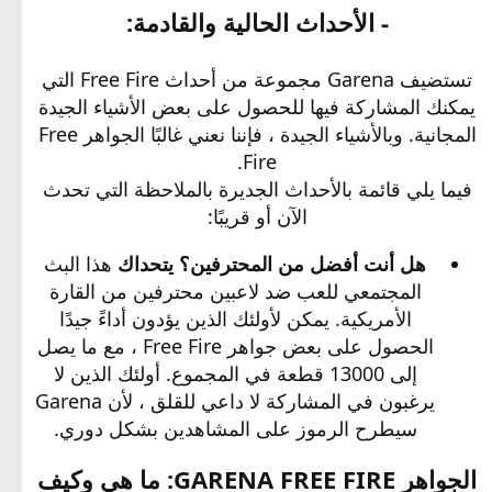
- الأحداث الحالية والقادمة:
تستضيف Garena مجموعة من أحداث Free Fire التي
يمكنك المشاركة فيها للحصول على بعض الأشياء الجيدة
المجانية. وبالأشياء الجيدة ، فإننا نعني غالبًا الجواهر Free
Fire.
فيما يلي قائمة بالأحداث الجديرة بالملاحظة التي تحدث
الآن أو قريبًا:
هل أنت أفضل من المحترفين؟ يتحداك
هذا البث
المجتمعي للعب ضد لاعبين محترفين من القارة
الأمريكية. يمكن لأولئك الذين يؤدون أداءً جيدًا
الحصول على بعض جواهر Free Fire ، مع ما يصل
إلى 13000 قطعة في المجموع. أولئك الذين لا
يرغبون في المشاركة لا داعي للقلق ، لأن Garena
سيطرح الرموز على المشاهدين بشكل دوري.
الجواهر GARENA FREE FIRE: ما هي وكيف