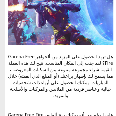
هل تريد الحصول على المزيد من ألجواهر Garena Free
Fire؟ لقد جئت إلى المكان المناسب. تتيح لك هذه العملة
القيمة شراء مجموعة متنوعة من السكنات المعروضة ،
مما يسمح لك بإظهار براعتك (أو المبلغ الذي أنفقته) خلال
المباريات. يمكنك الحصول على أزياء ذات شخصيات
خيالية وعناصر فردية من الملابس والمركبات والأسلحة
والمزيد.
على الرغم من أنه يمكنك ربح ألماس Garena Free Fire