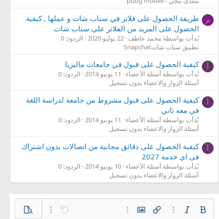
منتدى ببجي - pubg mobile
طريقة الحصول على فلاتر في سناب شات و عملها , كيفية
م
الحصول على المزيد من الفلاتر على سناب شات
بُدأت بواسطة محمد عاطف
22 يوليو 2020
الردود: 0
تطبيق سناب شاتSnapchat
كيفية الحصول على قبول في جامعات ماليزيا
أ
بُدأت بواسطة أسئلة الأعضاء
11 يونيو 2014
الردود: 0
أسئلة الزوار والاعضاء بدون تسجيل
كيفية الحصول على قبول مشروط من جامعة لدراسة اللغة
أ
في معه ثاني
بُدأت بواسطة أسئلة الأعضاء
11 يونيو 2014
الردود: 0
أسئلة الزوار والاعضاء بدون تسجيل
كيفية الحصول على دقائق مجانية من اتصالات بدون اشتراك
أ
فى اى خدمة 2027
بُدأت بواسطة أسئلة الأعضاء
10 يونيو 2014
الردود: 0
أسئلة الزوار والاعضاء بدون تسجيل
غامق
مائل
خيارات إضافية…
إدراج رابط
إدراج صورة
خيارات إضافية…
تراجع
معاينة
خيارات إضافية…