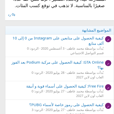
صغيرًا بالمناسبة. لا تذهب في توقع كسب المئات.
رد
المواضيع المشابهة
كيفية الحصول على متابعين على Instagram من 0 إلى 10
م
ألف متابع
بُدأت بواسطة محمد عاطف
3 أغسطس 2020
الردود: 0
قسم التواصل الاجتماعي
GTA Online: كيفية الحصول على مركبة Podium بعد الفوز
م
بها؟
بُدأت بواسطة محمد عاطف
28 يوليو 2020
الردود: 0
العاب اون لاين 2027
Free Fire: كيفية الحصول على أسماء قوية و أنيقة
م
بُدأت بواسطة محمد عاطف
27 يوليو 2020
الردود: 0
العاب اون لاين 2027
كيفية الحصول على رموز خاصة لأسماء PUBG؟
م
بُدأت بواسطة محمد عاطف
27 يوليو 2020
الردود: 3