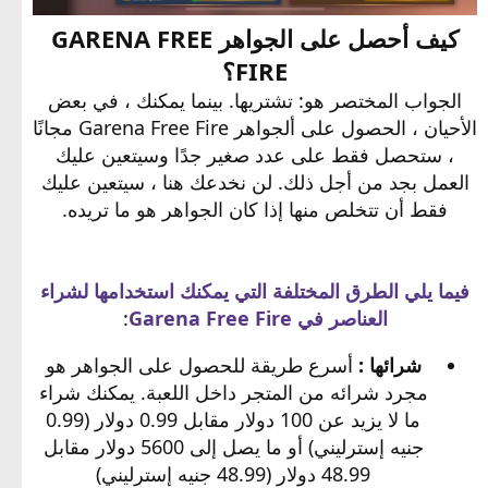
كيف أحصل على الجواهر GARENA FREE
FIRE؟
الجواب المختصر هو: تشتريها. بينما يمكنك ، في بعض
الأحيان ، الحصول على ألجواهر Garena Free Fire مجانًا
، ستحصل فقط على عدد صغير جدًا وسيتعين عليك
العمل بجد من أجل ذلك. لن نخدعك هنا ، سيتعين عليك
فقط أن تتخلص منها إذا كان الجواهر هو ما تريده.
فيما يلي الطرق المختلفة التي يمكنك استخدامها لشراء
العناصر في Garena Free Fire
:
شرائها
:
أسرع طريقة للحصول على الجواهر هو
مجرد شرائه من المتجر داخل اللعبة. يمكنك شراء
ما لا يزيد عن 100 دولار مقابل 0.99 دولار (0.99
جنيه إسترليني) أو ما يصل إلى 5600 دولار مقابل
48.99 دولار (48.99 جنيه إسترليني)