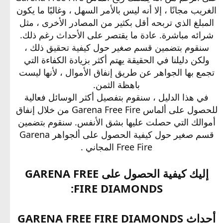
الغريب مجانًا ، إلا أنه ليس بالأمر السهل ، وغالبًا ما يكون
المبلغ الذي تربحه أقل بكثير من المصادر الأخرى ، مثل
شرائه مباشرة. عادة ما يقتصر على الأحداث رغم ذلك.
سنقوم بتضمين قسم صغير حول كيفية تحقيق ذلك ،
ولكن دليلنا في الحقيقة يهتم أكثر بزيادة الكفاءة التي
تجمع بها الجواهر عن طريق إنفاق الأموال ، لأنها ليست
باهظة الثمن.
في هذا الدليل ، سنقوم بتفصيل أكثر الوسائل فعالية
للحصول على ألماس Garena Free Fire من خلال إنفاق
أموالك التي حصلت عليها بشق الأنفس. سنقوم بتضمين
قسم صغير حول كيفية الحصول على ألجواهر Garena
Free Fire المجاني .
إليك كيفية الحصول على GARENA FREE
FIRE DIAMONDS:
أحداث GARENA FREE FIRE DIAMONDS