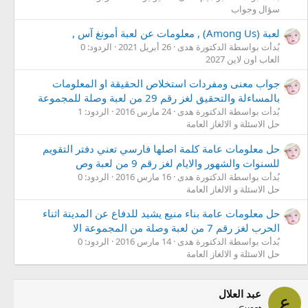
سؤال وجواب
لعبة (Among Us) , معلومات عن لعبة أمونغ آس ,
بُدأت بواسطة الدكتورة هدى
26 أبريل 2021
الردود: 0
العاب اون لاين 2027
جواب معنى ومفردات استخلاص الحقيقة او المعلومات
بالمساءلة والتحقيق لغز رقم 29 من لعبة وصلة للمجموعة
بُدأت بواسطة الدكتورة هدى
24 مارس 2016
الردود: 1
حل الاسئلة و الالغاز العامة
حل معلومات عامة كلمة اصلها فارسي تعني دفتر التقويم
للسنوات والشهور والايام لغز رقم 9 من لعبة وص
بُدأت بواسطة الدكتورة هدى
16 مارس 2016
الردود: 0
حل الاسئلة و الالغاز العامة
حل معلومات عامة بناء منيع يشيد للدفاع عن المدينة اثناء
الحرب لغز رقم 7 من لعبة وصلة من المجموعة الا
بُدأت بواسطة الدكتورة هدى
14 مارس 2016
الردود: 0
حل الاسئلة و الالغاز العامة
عبد العلال
ع