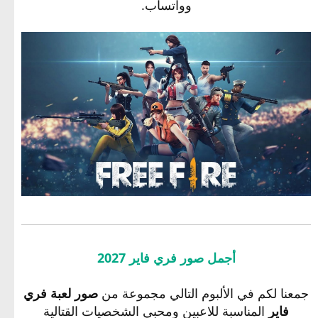
وواتساب.
أجمل صور فري فاير 2027
جمعنا لكم في الألبوم التالي مجموعة من
صور لعبة فري
فاير
المناسبة للاعبين ومحبي الشخصيات القتالية