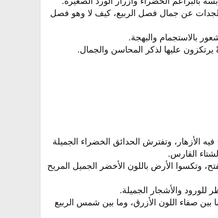
سة بالبراعم الخضراء وأزرار الورد الصغيرة.​
الجدات عن جمال فصل الربيع، كيف لا وھو فصل
ر بالاستجمام والبھجة.​
يرتكزون عليها لذكر المحاسن والجمال.​
ه الأزھار، وتفترش الحدائق الخضراء الجميلة
شتاء القارس.​
فتح، وتكسوا الأرض باللون الأخضر الجميل المريح
ر للورود والأشجار الجميلة.​
 بين صفاء اللون الأزرق، وما بين شمس الربيع