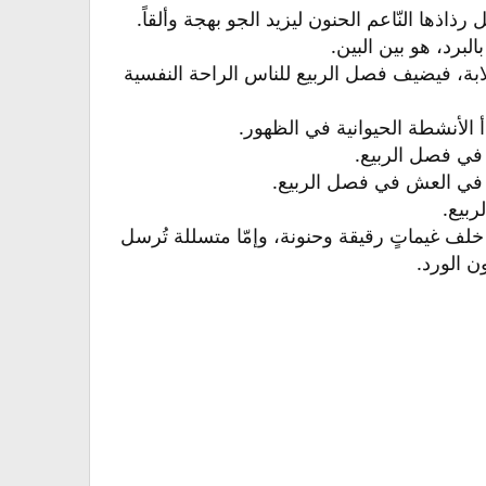
ذھا النّاعم الحنون ليزيد الجو بھجة وألقاً.​
رد، ھو بين البين.​
خلابة، فيضيف فصل الربيع للناس الراحة النفسية
الأنشطة الحيوانية في الظهور.​
في فصل الربيع.​
 في العش في فصل الربيع.​
بيع.​
خلف غيماتٍ رقيقة وحنونة، وإمّا متسللة تُرسل
الورد.​