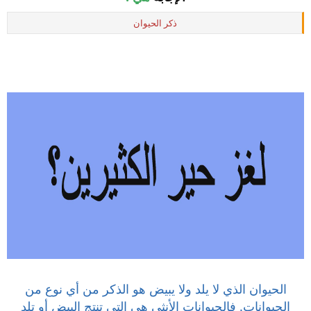
ذكر الحيوان
الحيوان الذي لا يلد ولا يبيض هو الذكر من أي نوع من
الحيوانات. فالحيوانات الأنثى هي التي تنتج البيض أو تلد