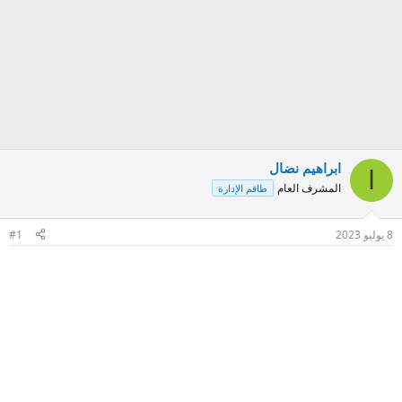
ابراهيم نضال
ا
المشرف العام
طاقم الإدارة
8 يوليو 2023
#1