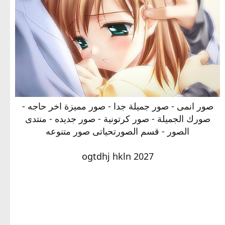
صور انمى - صور جميلة جدا - صور مميزة اخر حاجه -
صورك الجميلة - صور كرتونية - صور جديده - منتدى
الصور - قسم الصورتحياتى صور متنوعه
ogtdhj hkln 2027