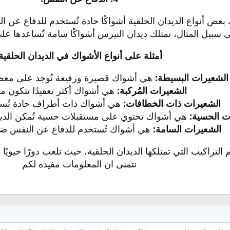
 بعض أنواع الديدان الحلقية أشواكًا حادة تُستخدم للدفاع عن ا
 سبيل المثال، تمتلك ديدان النيرس أشواكًا سامة تُساعدها على
أمثلة على أنواع الأشواك في الديدان الحلقية
الشعيرات البسيطة:
هي أشواك قصيرة ورفيعة تُوجد على معظم أ
الشعيرات المُركبة:
هي أشواك أكثر تعقيدًا تتكون من
الشعيرات ذات الخطافات:
هي أشواك ذات أطراف حادة تُستخ
ت الحسية:
هي أشواك تحتوي على مستقبلات حسية تُمكن الديدان
الشعيرات السامة:
هي أشواك تُستخدم للدفاع عن النفس ضد ا
 التراكيب التي تمتلكها الديدان الحلقية، حيث تلعب دورًا حيويًا 
نتمنى ان المعلومات مفيده لكم