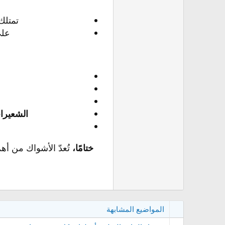
تمتلك
على
الشعيرا
ختامًا،
تُعدّ الأشواك من أهم
المواضيع المشابهة