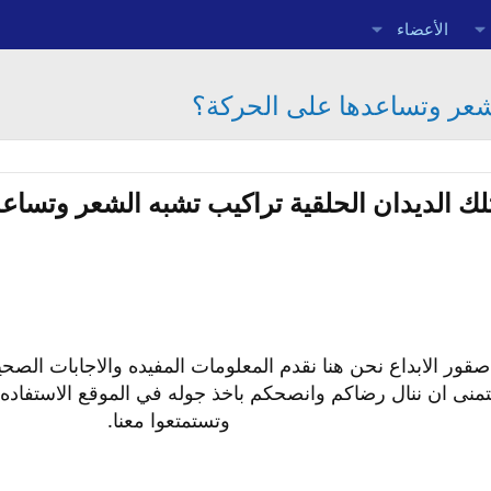
الأعضاء
لشعر وتساعدها على الحركة؟
لك الديدان الحلقية تراكيب تشبه الشعر وتساعد
صقور الابداع نحن هنا نقدم المعلومات المفيده والاجابات الصح
تمنى ان ننال رضاكم وانصحكم باخذ جوله في الموقع الاستفاده 
وتستمتعوا معنا.