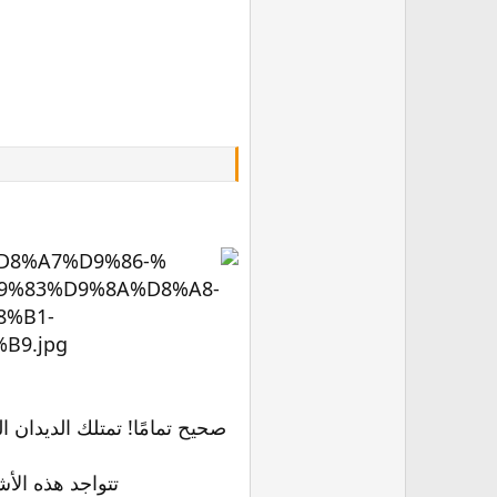
صحيح تمامًا! تمتلك الديدان ا
تتواجد هذه الأ