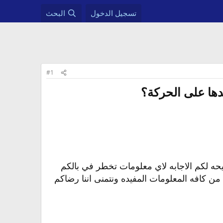
تسجيل الدخول
البحث
#1
ها على الحركة؟​
يحه لكم الاجابه لاي معلومات تخطر في بالكم
من كافه المعلومات المفيده ونتمنى اننا رضاكم