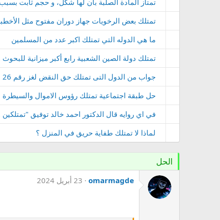
تمتاز المادة الصلبة بأن لها شكل، و حجم ثابت بسبب
تمتلك بعض الرخويات جهاز دوران مفتوح مثل الأخطب
ما هي الدوله التي تمتلك اكبر عدد من المسلمين
تمتلك دولة الصين الشعبية رابع أكبر ميزانية للبحوث و
جواب من الدول التى تمتلك حق النقض لغز رقم 26 من لعبة وصلة للمجموعة الثالثة
حل طبقة اجتماعية تمتلك رؤوس الاموال والسيطرة 
في اي روايه قال الدكتور احمد خالد توفيق "تمتلكين 
لماذا لا تمتلك طفاية حريق في المنزل ؟
الحل
omarmagde
23 أبريل 2024