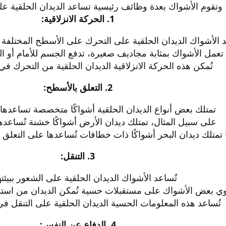
وتقوم الأشواك بعدة وظائف رئيسية تساعد الديدان الحلقية ع
1. الحركة الانزلاقية:
د الأشواك الديدان الحلقية على التحرك على الأسطح المختلفة 
عمل الأشواك بمثابة مجاديف صغيرة، تدفع الجسم للأمام أو الخ
تُمكن هذه الحركة الانزلاقية الديدان الحلقية من التحرك في ال
2. التعلق بالأسطح:
تمتلك بعض أنواع الديدان الحلقية أشواكًا متخصصة تساعدها 
على سبيل المثال، تمتلك ديدان الأرض أشواكًا خشنة تُساعدها 
ا تمتلك ديدان البحر أشواكًا ذات خطافات تُساعدها على التعلق 
3. التنقل:
تُساعد الأشواك الديدان الحلقية على الشعور ببيئته
ي بعض الأشواك على مستقبلات حسية تُمكن الديدان من استشع
تُساعد هذه المعلومات الحسية الديدان الحلقية على التنقل في 
4. الدفاع عن النفس: