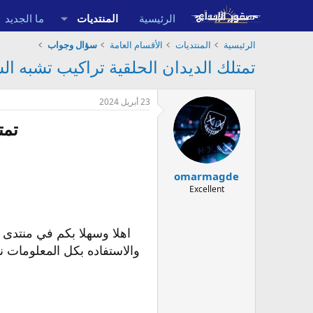
الرئيسية
المنتديات
ما الجديد
الرئيسية
المنتديات
الأقسام العامة
سؤال وجواب
تمتلك الديدان الحلقية تراكيب تشبه ا
23 أبريل 2024
تمت
omarmagde
Excellent
اهلا وسهلا بكم في منتدى 
والاستفاده بكل المعلومات ن