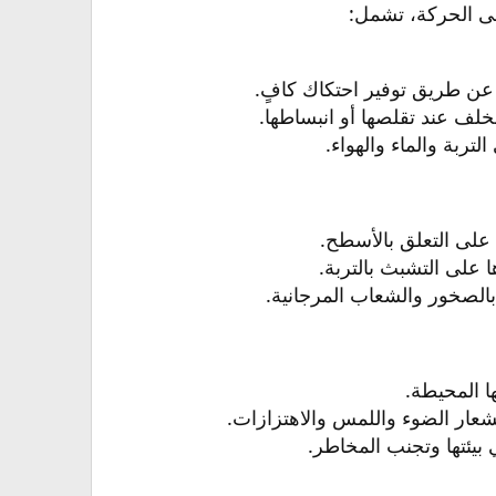
لى الحركة، تشمل:
عن طريق توفير احتكاك كافٍ.​
لف عند تقلصها أو انبساطها.​
تربة والماء والهواء.​
على التعلق بالأسطح.​
على التشبث بالتربة.​
بالصخور والشعاب المرجانية.​
ا المحيطة.​
ار الضوء واللمس والاهتزازات.​
بيئتها وتجنب المخاطر.​