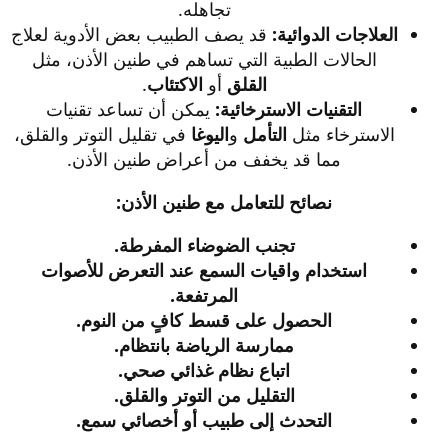
تجاهله.​
العلاجات الدوائية:
قد يصف الطبيب بعض الأدوية لعلاج
الحالات الطبية التي تساهم في طنين الأذن، مثل
القلق
أو
الاكتئاب
.​
التقنيات الاسترخائية:
يمكن أن تساعد تقنيات
الاسترخاء مثل
التأمل
و
اليوغا
في تقليل التوتر والقلق،
مما قد يخفف من أعراض طنين الأذن.​
نصائح للتعامل مع طنين الأذن:
تجنب الضوضاء المفرطة.
استخدام واقيات السمع عند التعرض للأصوات
المرتفعة.
الحصول على قسط كافٍ من النوم.
ممارسة الرياضة بانتظام.
اتباع نظام غذائي صحي.
التقليل من التوتر والقلق.
التحدث إلى طبيب أو أخصائي سمع.