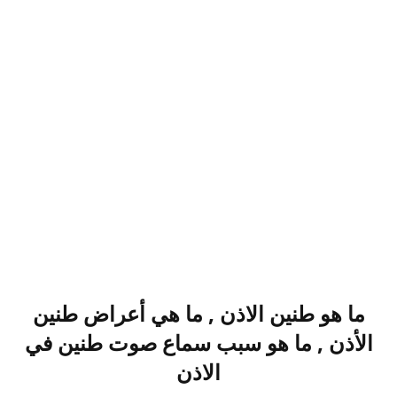
ما هو طنين الاذن , ما هي أعراض طنين
الأذن , ما هو سبب سماع صوت طنين في
الاذن​