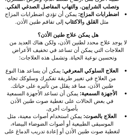
وتصلب الشرايين
،
والتهاب المفاصل الصدغي الفكي
.​
اضطرابات المزاج:
يمكن أن تؤدي اضطرابات المزاج
مثل
القلق
و
الاكتئاب
إلى تفاقم طنين الأذن.​
هل يمكن علاج طنين الأذن؟
لا يوجد علاج محدد لطنين الأذن، ولكن هناك العديد من
العلاجات التي يمكن أن تساعد في تخفيف الأعراض
وتحسين نوعية الحياة. وتشمل هذه العلاجات:​
العلاج السلوكي المعرفي:
يمكن أن يساعد هذا النوع
من العلاج في تغيير طريقة تفكيرك وسلوكك تجاه
طنين الأذن، مما قد يقلل من تأثيره على حياتك.​
الأجهزة السمعية:
يمكن أن تساعد الأجهزة السمعية
في بعض الحالات على تغطية صوت طنين الأذن
بأصوات أخرى.​
العلاج بالصوت:
يمكن استخدام أصوات معينة، مثل
الموسيقى الطبيعية أو أصوات الضوضاء البيضاء،
لتغطية صوت طنين الأذن أو إعادة تدريب الدماغ على