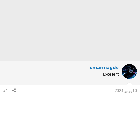
omarmagde
Excellent
10 يوليو 2024
#1