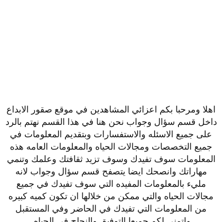
اهلا ومرحبا بكم اعزائي المشاهدين في موقع صقور الابداع
داخل قسم سؤال وجواب نحن هنا في هذا القسم نهتم بالرد
على جميع الاسئله والاستفسارات وبتقديم المعلومات في
جميع التخصصات ومجالات الحياه والمعلومات العامه هذه
المعلومات سوف تفيدك وسوف تزيد ثقافتك وعلمك وتنمي
مهاراتك وانصحك ايضا يتصفح قسم سؤال وجواب لانه
مليء بالمعلومات المفيده التي سوف تفيدك في جميع
مجالات الحياه والتي ممكن من خلالها ان تكون كميه كبيره
من المعلومات التي تفيدك في الحاضر وفي المستقبل
واتمنى لكم جميعا التوفيق والنجاح في الحياه.