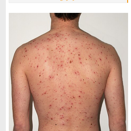
الرضع، كبار السن، والأشخاص ذوي المناعة الضعيفة.