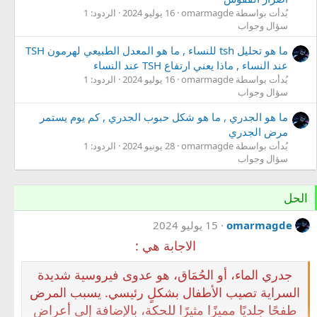
بُدأت بواسطة omarmagde
16 يوليو 2024
الردود: 1
سؤال وجواب
ما هو تحليل tsh للنساء , ما هو المعدل الطبيعي لهرمون TSH
عند النساء , ماذا يعني ارتفاع TSH عند النساء
بُدأت بواسطة omarmagde
16 يوليو 2024
الردود: 1
سؤال وجواب
ما هو الجدري , ما هو شكل حبوب الجدري , كم يوم يستمر
مرض الجدري
بُدأت بواسطة omarmagde
28 يونيو 2024
الردود: 1
سؤال وجواب
الحل
omarmagde
15 يوليو 2024
الاجابة هي :
جدري الماء، أو الحُمَاق، هو عدوى فيروسية شديدة
السراية تصيب الأطفال بشكلٍ رئيسي. يسبب المرض
طفحًا جلديًا مميزًا مثيرًا للحكة، بالإضافة إلى أعراض