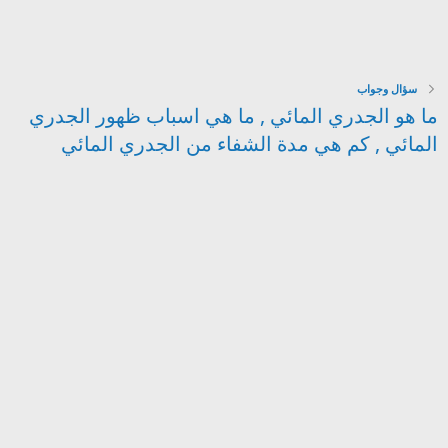
سؤال وجواب
ما هو الجدري المائي , ما هي اسباب ظهور الجدري
المائي , كم هي مدة الشفاء من الجدري المائي