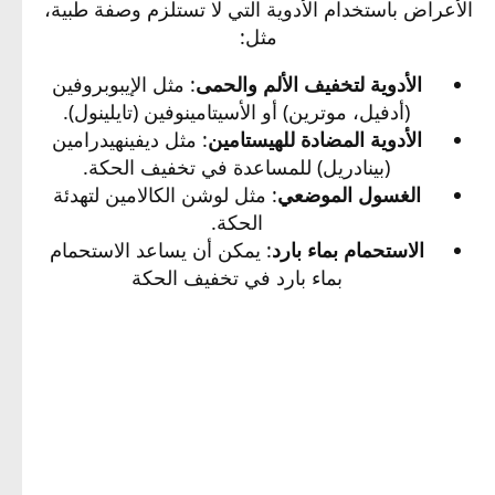
الأعراض باستخدام الأدوية التي لا تستلزم وصفة طبية،
مثل:​
الأدوية لتخفيف الألم والحمى
: مثل الإيبوبروفين
(أدفيل، موترين) أو الأسيتامينوفين (تايلينول).​
الأدوية المضادة للهيستامين
: مثل ديفينهيدرامين
(بينادريل) للمساعدة في تخفيف الحكة.​
الغسول الموضعي
: مثل لوشن الكالامين لتهدئة
الحكة.​
الاستحمام بماء بارد
: يمكن أن يساعد الاستحمام
بماء بارد في تخفيف الحكة​