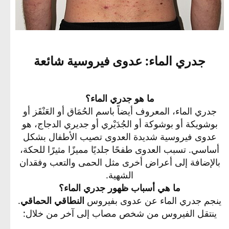
جدري الماء: عدوى فيروسية شائعة​
ما هو جدري الماء؟
جدري الماء، المعروف أيضاً باسم الحُمَاق أو العَنْقَز أو
بوشويكة أو بوشوكة أو الجُدَيْري أو جديري الدجاج، هو
عدوى فيروسية شديدة العدوى تصيب الأطفال بشكل
أساسي. تسبب العدوى طفحًا جلديًا مميزًا مثيرًا للحكة،
بالإضافة إلى أعراض أخرى مثل الحمى والتعب وفقدان
الشهية.
ما هي أسباب ظهور جدري الماء؟
ينجم جدري الماء عن عدوى بفيروس
النطاقي الحماقي
.
ينتقل الفيروس من شخص مصاب إلى آخر من خلال:​