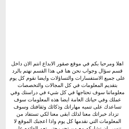
اهلا ومرحبا بكم في موقع صقور الابداع انتم الان داخل
قسم سؤال وجواب نحن هنا في هذا القسم نهتم بالرد
على جميع الاستفسارات والتساؤلات وايضا نقوم كل يوم
بتقديم المعلومات في كل المجالات والتخصصات
معلوماتنا سوف تحتاجها في كل شيء في دراستك وفي
عملك وفي حياتك العامة ايضا هذه المعلومات سوف
تساعدك على تنميه مهاراتك وذكائك وثقافتك وسوف
تزداد خبراتك معنا لذلك ابقى معنا لكي تستفاد من
المعلومات التي نقدمها كل يوم واذا اعجبك الموقع لا
تنسى ان تشاركه مع من تحب حتى تعم الفائده على