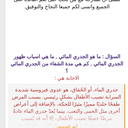
الجميع واتمنى لكم جميعا النجاح والتوفيق.
السؤال : ما هو الجدري المائي , ما هي اسباب ظهور
الجدري المائي , كم هي مدة الشفاء من الجدري المائي
؟
الاجابة هي :
جدري الماء، أو الحُمَاق، هو عدوى فيروسية شديدة
السراية تصيب الأطفال بشكلٍ رئيسي. يسبب المرض
طفحًا جلديًا مميزًا مثيرًا للحكة، بالإضافة إلى أعراض
أخرى مثل الحمى والتعب. بينما يُعدّ جدري الماء عادةً
مرضًا خفيفًا يصيب الأطفال، إلا أنه قد يُسبب
مضاعفات خطيرة في بعض الحالات، خاصةً لدى
أنقر للتوسيع...