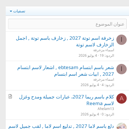
تصفيات
زخرفة اسم توتة 2027 , زخارف باسم توتة , اجمل
ا
الزخارف لاسم توتة
اسماء مزخرفة
الردود
19
4 يوليو 2026
شعر باسم ابتسام ebtesam , اشعار لاسم ابتسام
ا
2027 , ابيات شعر اسم ابتسام
اسماء مزخرفة
الردود
4
4 يوليو 2026
م
كلام باسم ريما 2027، عبارات جميلة ومدح وغزل
A
ق
لاسم Reema
ا
Ahelam13
ل
الردود
0
4 يوليو 2026
دلع باسم لاما 2027 , تدليع اسم لاما , لقب جميل لاسم