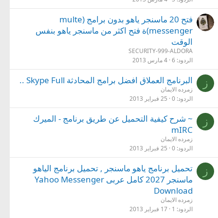
فتح 20 ماسنجر ياهو بدون برامج (multe
messenger)ة فتح اكثر من ماسنجر ياهو بنفس
الوقت
SECURITY-999-ALDORA
الردود
6
4 مارس 2013
البرنامج العملاق افضل برامج المحادثة Skype Full ..
ز
زمرده الايمان
الردود
0
25 فبراير 2013
~ شرح كيفية التحميل عن طريق برنامج - الميرك
ز
mIRC
زمرده الايمان
الردود
0
25 فبراير 2013
تحميل برنامج ياهو ماسنجر , تحميل برنامج الياهو
ز
ماسنجر 2027 كامل عربى Yahoo Messenger
Download
زمرده الايمان
الردود
1
17 فبراير 2013