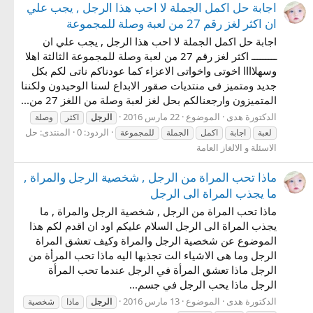
اجابة حل اكمل الجملة لا احب هذا الرجل , يجب علي
ان اكثر لغز رقم 27 من لعبة وصلة للمجموعة
اجابة حل اكمل الجملة لا احب هذا الرجل , يجب علي ان
ـــــــــ اكثر لغز رقم 27 من لعبة وصلة للمجموعة الثالثة اهلا
وسهلاااا اخوتى واخواتى الاعزاء كما عودناكم ناتى لكم بكل
جديد ومتميز فى منتديات صقور الابداع لسنا الوحيدون ولكننا
المتميزون وارجعنالكم بحل لغز لعبة وصلة من اللغز 27 من...
الدكتورة هدى
الموضوع
22 مارس 2016
الرجل
اكثر
وصلة
الردود: 0
المنتدى:
حل
لعبة
اجابة
اكمل
الجملة
للمجموعة
الاسئلة و الالغاز العامة
ماذا تحب المراة من الرجل , شخصية الرجل والمراة ,
ما يجذب المراة الى الرجل
ماذا تحب المراة من الرجل , شخصية الرجل والمراة , ما
يجذب المراة الى الرجل السلام عليكم اود ان اقدم لكم هذا
الموضوع عن شخصية الرجل والمراة وكيف تعشق المراة
الرجل وما هى الاشياء الت تجذبها اليه ماذا تحب المرأة من
الرجل ماذا تعشق المرأة في الرجل عندما تحب المرأة
الرجل ماذا يحب الرجل في جسم...
الدكتورة هدى
الموضوع
13 مارس 2016
الرجل
ماذا
شخصية