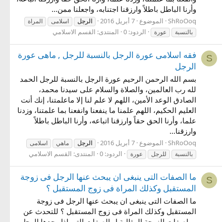
وأرنا الباطل باطلاً وارزقنا اجتنابه، واجعلنا ممن...
ShRoOoq
الموضوع
7 أبريل 2016
الرجل
اسلامى
المراة
الردود: 0
المنتدى:
القسم الاسلامي
بالنسبة
عورة
فقه اسلامى عورة الرجل بالنسبة للرجل , ماهى عورة
S
الرجل
بسم الله الرحمن الرحيم عورة الرجل بالنسبة للرجل الحمد
لله رب العالمين، والصلاة والسلام على سيدنا محمد،
الصادق الوعد الأمين، اللهم لا علم لنا إلا ماعلمتنا، إنك أنت
العليم الحكيم، اللهم علمنا ما ينفعنا وانفعنا بما علمتنا، وزدنا
علما، وأرنا الحق حقاً وارزقنا اتباعه، وأرنا الباطل باطلاً
وارزقنا...
ShRoOoq
الموضوع
7 أبريل 2016
الرجل
ماهي
اسلامى
الردود: 0
المنتدى:
القسم الاسلامي
بالنسبة
للرجل
عورة
ما الصفات التى ينبغى ان يبحث عنها الرجل فى زوجة
S
المستقبل وكذلك المراة فى زوج المستقبل ؟
ما الصفات التى ينبغى ان يبحث عنها الرجل فى زوجة
المستقبل وكذلك المراة فى زوج المستقبل ؟ للتحدث عن
مواصفات الزوجة المثالية او الصفات التى اذا وجدها الرجل