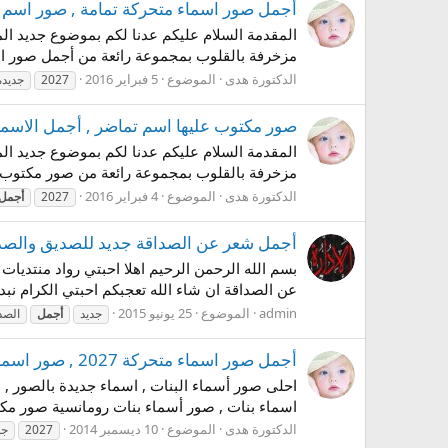
أجمل صور اسماء متحركة تمامة , صور اسم تما
المقدمة السلام عليكم عدنا لكم بموضوع جديد ا
مزخرفة بالقلوب بمجموعة رائعة من أجمل صور اس
الدكتورة هدى
الموضوع
5 فبراير 2016
2027
جديدة
صور مكتوب عليها اسم تماضر , أجمل الاسماء 
المقدمة السلام عليكم عدنا لكم بموضوع جديد ا
مزخرفة بالقلوب بمجموعة رائعة من صور مكتوب عليها اسم ت
الدكتورة هدى
الموضوع
4 فبراير 2016
2027
أجمل
أجمل شعر عن الصداقة جديد للصديق والصدي
بسم الله الرحمن الرحيم اهلا احبتي رواد منتديات
عن الصداقة ان شاء الله تعجبكم احبتي الكرام نبد
admin
الموضوع
25 يونيو 2015
جديد
أجمل
الصد
أجمل صور اسماء متحركة 2027 , صور اسماء جديدة رومانسية , صور اسماء مزخرفة
احلى صور أسماء البنات , اسماء جديدة بالصور ,
اسماء بنات , صور أسماء بنات رومانسية صور مك
الدكتورة هدى
الموضوع
10 ديسمبر 2014
2027
جد