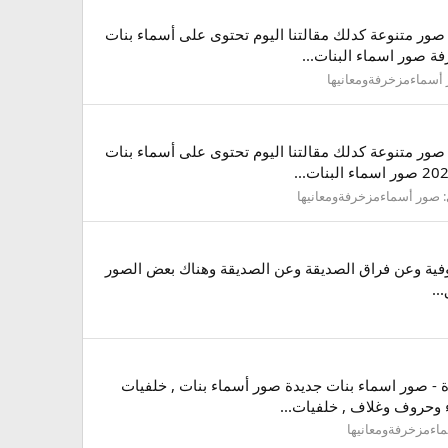
ور متنوعة كدلك مقالتنا اليوم تحتوى على أسماء بنات
ة صور اسماء البنات...
أسماءمزخرفةومعانيها
ور متنوعة كدلك مقالتنا اليوم تحتوى على أسماء بنات
:
صور أسماءمزخرفةومعانيها
 الوفية وعن فراق الصديقة وعن الصديقة وهناك بعض الصور
..
 - صور اسماء بنات جديدة صور أسماء بنات , خلفيات
 وحروف وغلاف , خلفيات...
اءمزخرفةومعانيها