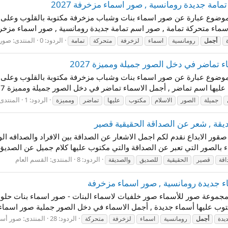
مة جديدة رومانسية , صور اسماء مزخرفة 2027
لموضوع عبارة عن صور اسماء بنات وشباب مزخرفة مكتوبة بالقلوب وعلى ص
ماء متحركة تمامة , صور اسم تمامة جديدة رومانسية , صور اسماء مزخرف
الردود: 0
المنتدى:
صور 
أجمل
رومانسية
اسماء
لزخرفة
متحركة
تمامة
تماضر في دخل الصور جميلة ومميزة 2027
لموضوع عبارة عن صور اسماء بنات وشباب مزخرفة مكتوبة بالقلوب وعلى ص
ماضر , أجمل الاسماء تماضر في دخل الصور جميلة ومميزة 2027 صور اسماء البنات...
الردود: 1
المنتدى
جميلة
الصور
الاسلام
مكتوب
عليها
تماضر
ومميزة
قة , شعر عن الصداقة الحقيقية قصير
 صقور الابداع نقدم لكم اجمل الاشعار عن الصداقة بين الافراد والصداقه
ء بالصور التي تعبر عن الصداقة والتي مكتوب عليها كلام جميل عن الصديق.
الردود: 8
المنتدى:
القسم العام
اقة
قصير
الحقيقية
للصديق
والصديقة
 مجموعة صور للأسماء صور خلفيات لاسماء البنات - صور اسماء بنات حلوة
توب عليها أسماء جديدة , أجمل الاسماء في دخل الصور جملية صور اسماء
الردود: 28
المنتدى:
صور أسم
يدة
أجمل
رومانسية
اسماء
لزخرفة
متحركة