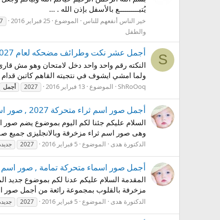
يُتبــــــــــع بالأسفل بإذن الله . ...
خير الناس أنفعهم للناس
الموضوع
25 فبراير 2016
7
والطفل
أجمل عشر نكت وطرائف مضحكه لعام 2027
S
النكته رقم واحد واحد دخل لامتحان وهو مش قارى كتب في 
ولما امشي ايشوف في نتجيته القاهم كاتبن قدام اس
ShRoOoq
الموضوع
13 فبراير 2016
2027
أجمل
أجمل صور اسم ثراء متحركة 2027 , صور اسم ثراء جديدة رومانسية , صور اسماء مزخرفة
السلام عليكم جئنا لكم اليوم بموضوع يضم صور ا
وهى صور اسم ثراء مزخرفة وبالانجليزى جميع صور
الدكتورة هدى
الموضوع
5 فبراير 2016
2027
جديدة
أجمل صور اسماء متحركة تمامة , صور اسم تما
المقدمة السلام عليكم عدنا لكم بموضوع جديد ا
مزخرفة بالقلوب بمجموعة رائعة من أجمل صور اسماء متحرك
الدكتورة هدى
الموضوع
5 فبراير 2016
2027
جديدة