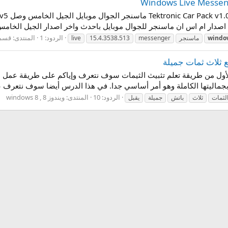
اصدار ام اس ان ماسنجر للجوال موبايل باحدث واخر اصدار الجيل الخامس
الردود: 1
المنتدى:
قسم ال
windo
ماسنجر
messenger
15.4.3538.513
live
ماليتها الكاملة وهو أمر أساسي جدا. في هذا الدرس أيضا سوف نتعرف ع
الردود: 10
المنتدى:
ويندوز 8 , windows 8
لثمات
ثلاث
باتش
جميلة
يقبل