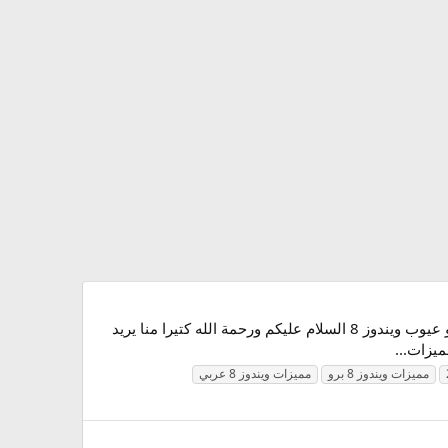
مميزات ويندوز 8 2027 مميزات ويندوز 8 عربي مميزات ويندوز 8 عن ويندوز 7 مميزات ويندوز 8 عن 7 مميزات ويندوز 8 برو عيوب ويندوز 8 السلام عليكم ورحمة الله كتيرا منا يريد
مميزات ويندوز 8 برو
مميزات ويندوز 8 عربي