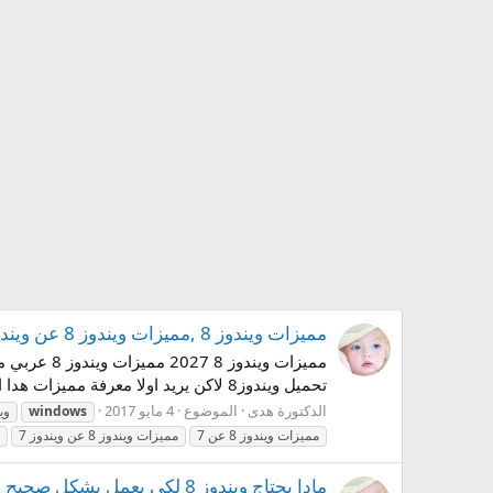
مميزات ويندوز 8 ,مميزات ويندوز 8 عن ويندوز7 -Windows 8 Features
تحميل ويندوز8 لاكن يريد اولا معرفة مميزات هدا الويندوز العملاق لندخل بصلب الموضوع ;) ما هي مميزات ويندوز8 صورة مميزات...
الدكتورة هدى
الموضوع
4 مايو 2017
windows
وي
مميزات ويندوز 8 عن 7
مميزات ويندوز 8 عن ويندوز 7
مادا يحتاج ويندوز 8 لكي يعمل بشكل صحيح ,Windows 8 needs to work correctly