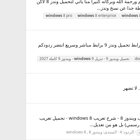
شرح ما هو الفرق بين نسخ وندز8,Windows RT,windows 8 core,Windows 8 Pro,Windows 8 Enterprise السلام عليكم ورحمة الله وبركاته كتيرا منا ياتي لتحميل وندز 8 لاكن
ة جدا عن نسخ وندز...
windows
8 pro
windows
8 enterprise
windows
تحميل ويندوز 9 - تنزيل Windows 9 - ويندوز 9 كاملة 2027 السلام عليكم ورحمة الله لو سمحتم اعضاء صقور الابداع ابغى رابط تحميل وندز 9 برابط مباشر وسريع انتضر ردودكم
do
تحميل ويندوز 9 - تنزيل
9 - ويندوز 9 كاملة 2027
windows
شرح كيفية تعريب وندز8 ,اضافة الحزمة العربية لوندز تمانية,طريقة تعريب ويندوز 8 - شرح تعريب windows 8 طريقة تعريب ويندوز 8 - شرح تعريب windows 8 - تحميل تعريب
الردود: 4
المنتدى:
ويندوز 8 , windows 8