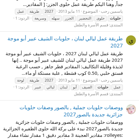
جداً, وهنا اليكم طريقة عمل حلوى الجزر: [ المقادير...
ياسمين رحب
الموضوع
11 مايو 2013
2027
طريقة
عمل
الردود: 1
حلويات
حلوى
التحضير
الجزر
سهله
وسريعة
المنتدى:
قسم الأسرة والطفل
طريقة عمل ليالي لبنان ، حلويات الشيف عبير أبو موجة
ي
2027
طريقة عمل ليالي لبنان 2027 ، حلويات الشيف عبير أبو موجة
2027 طريقة عمل ليالي لبنان للشيف عبير أبو موجة .. إنها
لذيذة وقليلة التكاليف: المقادير قطر جاهز , حسب الرغبة
فستق حلبي ,0.50 كوب قشطة , علبة مستكة أو ماء...
ياسمين رحب
الموضوع
11 مايو 2013
2027
طريقة
لوحة
الردود: 1
عمل
حلويات
الصيف
أبو
لبنان
ليالي
عبير
المنتدى:
قسم الأسرة والطفل
ووصفات حلويات جملية , بالصور وصفات حلويات
جزائرية جديدة بالصور2027
ووصفات حلويات جملية , بالصور وصفات حلويات جزائرية
جديدة بالصور2027 نبدء على بركة الله حلوى الظفيره الجزائرية
:rolleyes: مقادير العجينة 3 مقادير دقيق 1 مقدار نشاء مقدار