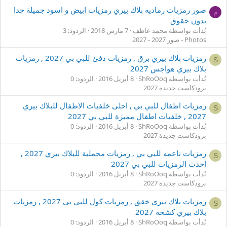
صور رمزيات رماديه بلاك بيري رمزيات ابيض و اسود جميلة جدا
م
بدون حقوق
بُدأت بواسطة محمد عاطف
7 مارس 2018
الردود: 3
Photos - صور 2027 - 2027
رمزيات بلاك بيري برق , رمزيات دفئ للبي بي 2027 , رمزيات
S
بلاك بيري هواجس 2027
بُدأت بواسطة ShRoOoq
8 أبريل 2016
الردود: 0
برودكاست جديدة 2027
رمزيات اطفال للبي بي , احلى خلفيات الاطفال للبلاك بيري
S
2027 , خلفيات اطفال مميزة للبي بي 2027
بُدأت بواسطة ShRoOoq
8 أبريل 2016
الردود: 0
برودكاست جديدة 2027
رمزيات ناعمه للبي بي , رمزيات مخملية للبلاك بيري 2027 ,
S
احدث الرمزيات للبي بي 2027
بُدأت بواسطة ShRoOoq
8 أبريل 2016
الردود: 0
برودكاست جديدة 2027
رمزيات بلاك بيري خقق , رمزيات كول للبي بي 2027 , رمزيات
S
بلاك بيري كشخه 2027
بُدأت بواسطة ShRoOoq
8 أبريل 2016
الردود: 0