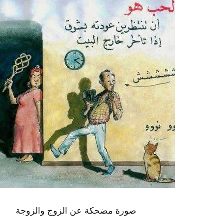
صورة مضحكة عن الزوج والزوجة