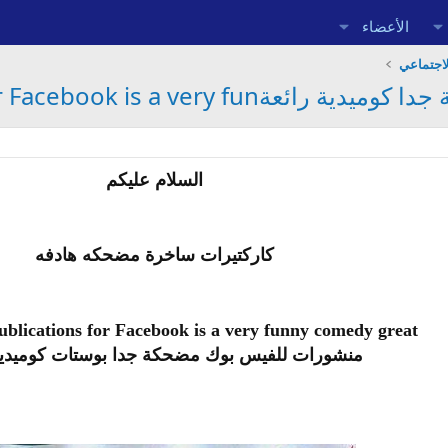
الأعضاء
اجتماعي
Bostadt and publications for Face
السلام عليكم
كاركتيرات ساخرة مضحكه هادفه
ublications for Facebook is a very funny comedy great
منشورات للفيس بوك مضحكة جدا بوستات كوميدية 