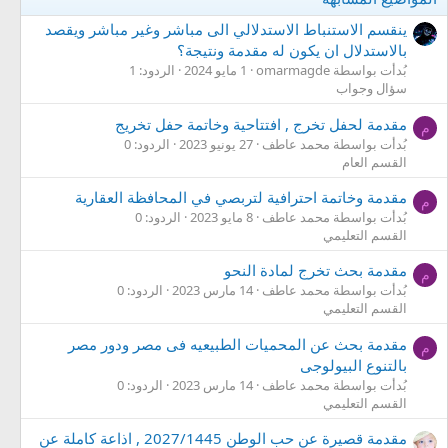
ينقسم الاستنباط الاستدلالي الى مباشر وغير مباشر ويقصد
بالاستدلال ان يكون له مقدمة ونتيجة؟
بُدأت بواسطة omarmagde
1 مايو 2024
الردود: 1
سؤال وجواب
مقدمة لحفل تخرج , افتتاحية وخاتمة حفل تخريج
م
بُدأت بواسطة محمد عاطف
27 يونيو 2023
الردود: 0
القسم العام
مقدمة وخاتمة احترافية لتربصي في المحافظة العقارية
م
بُدأت بواسطة محمد عاطف
8 مايو 2023
الردود: 0
القسم التعليمي
مقدمة بحث تخرج لمادة النحو
م
بُدأت بواسطة محمد عاطف
14 مارس 2023
الردود: 0
القسم التعليمي
مقدمة بحث عن المحميات الطبيعيه فى مصر ودور مصر
م
بالتنوع البيولوجى
بُدأت بواسطة محمد عاطف
14 مارس 2023
الردود: 0
القسم التعليمي
مقدمة قصيرة عن حب الوطن 2027/1445 , اذاعة كاملة عن