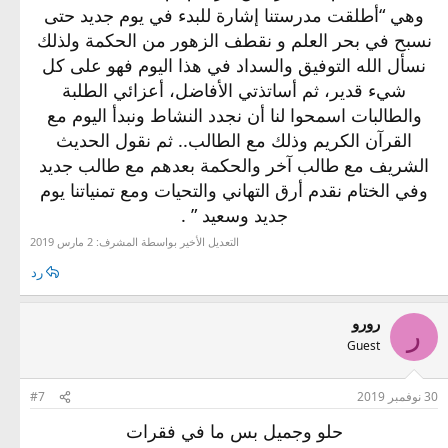
وهي “أطلقت مدرستنا إشارة للبدء في يوم جديد حتى
نسبح في بحر العلم و نقطف الزهور من الحكمة ولذلك
نسأل الله التوفيق والسداد في هذا اليوم فهو على كل
شيء قدير، ثم أساتذتي الأفاضل، أعزائي الطلبة
والطالبات اسمحوا لنا أن نجدد النشاط ونبدأ اليوم مع
القرآن الكريم وذلك مع الطالب.. ثم نقول الحديث
الشريف مع طالب آخر والحكمة بعدهم مع طالب جديد
وفي الختام نقدم أرق التهاني والتحيات ومع تمنياتنا يوم
جديد وسعيد ” .
التعديل الأخير بواسطة المشرف:
2 مارس 2019
رد
رورو
ر
Guest
30 نوفمبر 2019
#7
حلو وجميل بس ما في فقرات