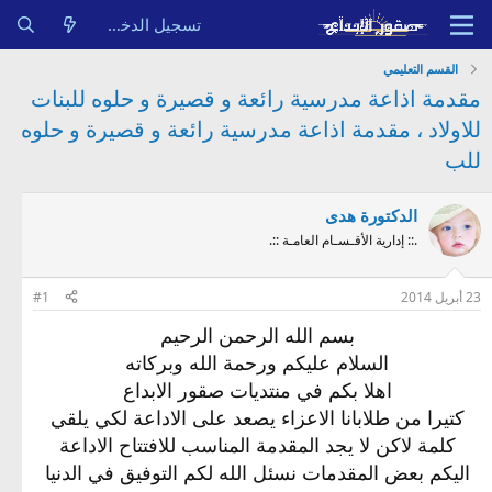
تسجيل الدخول
القسم التعليمي
مقدمة اذاعة مدرسية رائعة و قصيرة و حلوه للبنات
للاولاد ، مقدمة اذاعة مدرسية رائعة و قصيرة و حلوه
للب
الدكتورة هدى
.:: إدارية الأقـسـام العامـة ::.
23 أبريل 2014
#1
بسم الله الرحمن الرحيم
السلام عليكم ورحمة الله وبركاته
اهلا بكم في منتديات صقور الابداع
كتيرا من طلابانا الاعزاء يصعد على الاداعة لكي يلقي
كلمة لاكن لا يجد المقدمة المناسب للافتتاح الاداعة
اليكم بعض المقدمات نسئل الله لكم التوفيق في الدنيا