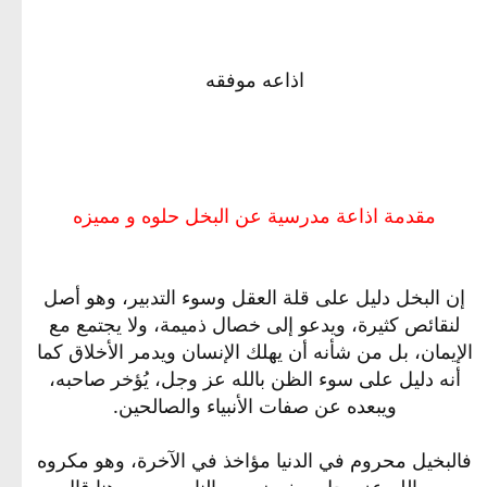
اذاعه موفقه
مقدمة اذاعة مدرسية عن البخل حلوه و مميزه
إن البخل دليل على قلة العقل وسوء التدبير، وهو أصل
لنقائص كثيرة، ويدعو إلى خصال ذميمة، ولا يجتمع مع
الإيمان، بل من شأنه أن يهلك الإنسان ويدمر الأخلاق كما
أنه دليل على سوء الظن بالله عز وجل، يُؤخر صاحبه،
ويبعده عن صفات الأنبياء والصالحين.
فالبخيل محروم في الدنيا مؤاخذ في الآخرة، وهو مكروه
من الله عز وجل مبغوض من الناس، ومن هنا قال