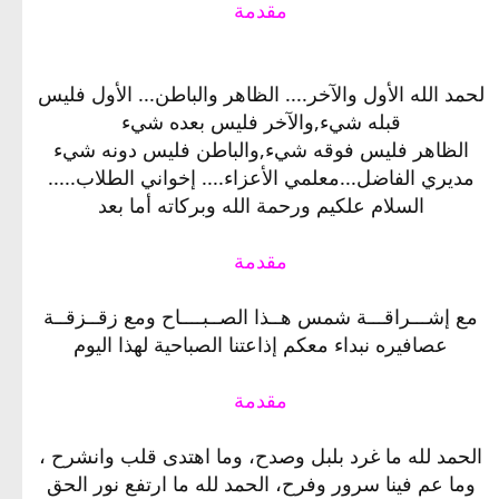
مقدمة
لحمد الله الأول والآخر.... الظاهر والباطن... الأول فليس
قبله شيء,والآخر فليس بعده شيء
الظاهر فليس فوقه شيء,والباطن فليس دونه شيء
مديري الفاضل...معلمي الأعزاء.... إخواني الطلاب.....
السلام علكيم ورحمة الله وبركاته أما بعد
مقدمة
مع إشـــراقـــة شمس هــذا الصــبــــاح ومع زقــزقــة
عصافيره نبداء معكم إذاعتنا الصباحية لهذا اليوم
مقدمة
الحمد لله ما غرد بلبل وصدح، وما اهتدى قلب وانشرح ،
وما عم فينا سرور وفرح، الحمد لله ما ارتفع نور الحق