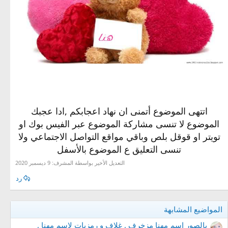
اتتهى الموضوع أتمنى ان نهاد اعجابكم ,ادا عجبك
الموضوع لا تنسى مشاركة الموضوع عبر الفيس بوك او
تويتر او قوقل بلص وباقي مواقع التواصل الاجتماعي ولا
تنسى التعليق ع الموضوع بالأسفل​
التعديل الأخير بواسطة المشرف:
9 ديسمبر 2020
رد
المواضيع المشابهة
بالصور ِاسم مهنا مزخرف , غلاف و رمزيات لاسم مهنا ,