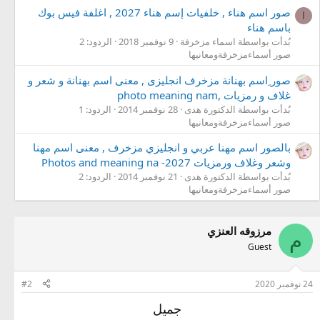
صور اسم هناء , خلفيات إسم هناء 2027 , اغلفة فيس بوك
ا
باسم هناء
بُدأت بواسطة اسماء مزخرفة
9 نوفمبر 2018
الردود: 2
صور أسماءمزخرفةومعانيها
صور ِاسم بهنانة مزخرف انجليزى , معنى اسم بهنانة و شعر و
غلاف و رمزيات ,photo meaning nam
بُدأت بواسطة الدكتورة هدى
28 نوفمبر 2014
الردود: 1
صور أسماءمزخرفةومعانيها
بالصور اسم مهنا عربي و انجليزي مزخرف , معنى اسم مهنا
وشعر وغلاف ورمزيات 2027- Photos and meaning na
بُدأت بواسطة الدكتورة هدى
21 نوفمبر 2014
الردود: 2
صور أسماءمزخرفةومعانيها
مرزوقه العنزي
م
Guest
24 نوفمبر 2020
#2
جميل