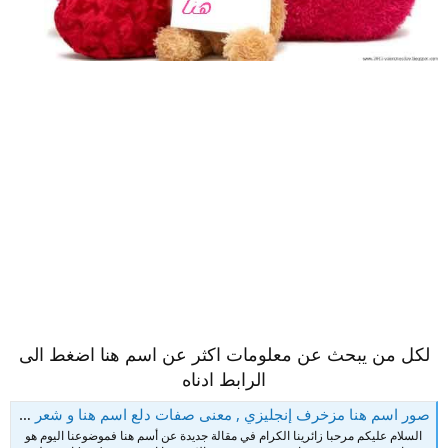
لكل من يبحث عن معلومات اكثر عن اسم هنا اضغط الى
الرابط ادناه
صور اسم هنا مزخرف إنجليزي , معنى صفات دلع اسم هنا و شعر و غلاف و رمزيات , photo meaning name 2022
السلام عليكم مرحبا زائرينا الكرام في مقالة جديدة عن أسم هنا فموضوعنا اليوم هو