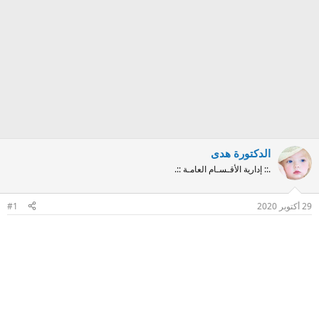
الدكتورة هدى
.:: إدارية الأقـسـام العامـة ::.
29 أكتوبر 2020
#1