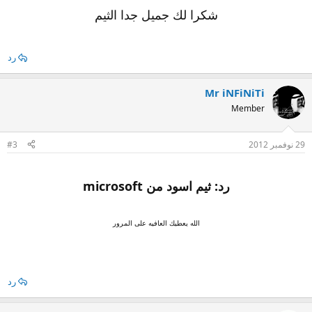
شكرا لك جميل جدا الثيم
رد
Mr iNFiNiTi
Member
29 نوفمبر 2012
#3
رد: ثيم اسود من microsoft
الله يعطيك العافيه على المرور
رد