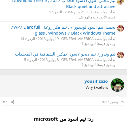
ثيم محبى اللون الاسود الجذاب 2027 , Download Theme
Black quiet and attractive
بُدأت بواسطة رانيا
21 يناير 2014
الردود: 1
قسم الأتصالات والهواتف
تحميل ثيم اسود لويندوز 7 , ثيم هكر روعة , 7WP7 Dark full
glass , Windows 7 Black Windows Theme
بُدأت بواسطة GENERAL AMERICA
19 يوليو 2013
الردود: 14
ويندوز فيستا / ويندوز 7
ثيم وندوز7 ثيم ديجو لاسود+تمكين الشفافية في المجلدات
بُدأت بواسطة GENERAL AMERICA
8 يوليو 2013
الردود: 5
ويندوز فيستا / ويندوز 7
yousif zozo
Very Excellent
29 نوفمبر 2012
#2
رد: ثيم اسود من microsoft