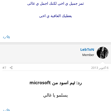
ثمز جميل ي اخى لكنك اجمل ي غالى
يعطيك العافية ي اخى
رد
LebToN
Member
6 أكتوبر 2013
#7
رد: ثيم اسود من microsoft
يسلمو يا غالي
رد