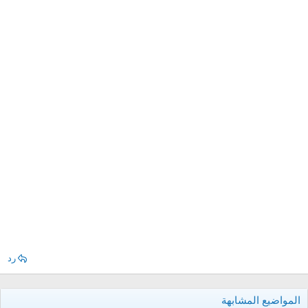
رد
المواضيع المشابهة