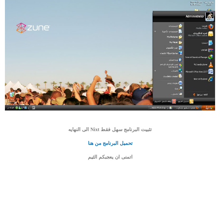
تثبيت البرنامج سهل فقط Nixt الى النهايه
تحميل البرنامج من هنا
اتمنى ان يعجبكم الثيم​