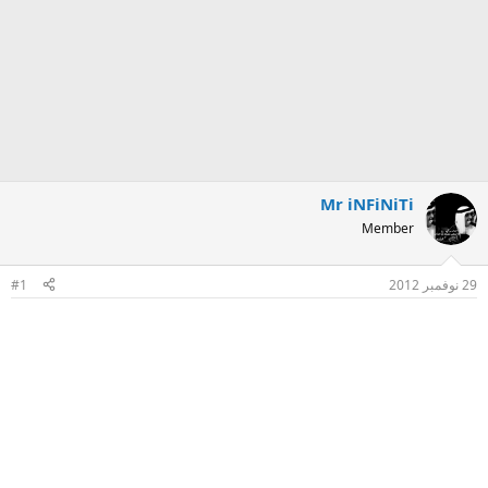
Mr iNFiNiTi
Member
29 نوفمبر 2012
#1