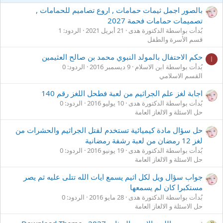
بالصور اجمل ثيمات حمامات , اروع تصاميم للحمامات ,
تصميمات حمامات فحمة 2027
بُدأت بواسطة الدكتورة هدى
21 أبريل 2021
الردود: 1
قسم الأسرة والطفل
حكم الاحتفال بالمولد النبوي محمد بن صالح العثيمين
ا
بُدأت بواسطة ابن الاسلام
9 ديسمبر 2016
الردود: 0
القسم الاسلامي
اجابة لغز علم الجراثيم من لعبة فطحل اللغز رقم 140
بُدأت بواسطة الدكتورة هدى
10 يوليو 2016
الردود: 0
حل الاسئلة و الالغاز العامة
حل سؤال مادة كيميائية تستخدم لقتل الجراثيم والحشرات من
لغز 12 رمضان من لعبة رشفة رمضانية
بُدأت بواسطة الدكتورة هدى
19 يونيو 2016
الردود: 0
حل الاسئلة و الالغاز العامة
جواب سؤال ويل لكل اثيم يسمع ايات الله تتلى عليه ثم يصر
مستكبرا كان لم يسمعها
بُدأت بواسطة الدكتورة هدى
28 مايو 2016
الردود: 0
حل الاسئلة و الالغاز العامة