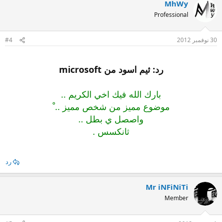
MhWy
Professional
30 نوفمبر 2012
#4
رد: ثيم اسود من microsoft
بارك الله فيك اخي الكريم ..
موضوع مميز من شخص مميز .. ْ
واصصل ي بطل ..
ثانكسس .
رد
Mr iNFiNiTi
Member