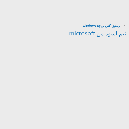
ويندوز إكس بيwindows xp
ثيم اسود من microsoft