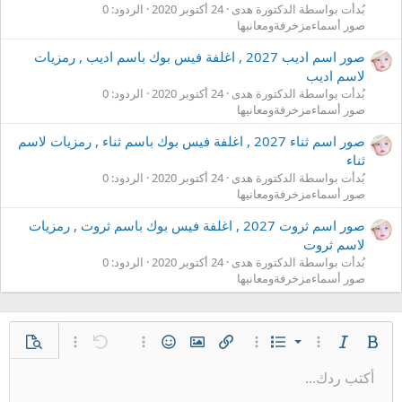
بُدأت بواسطة الدكتورة هدى
24 أكتوبر 2020
الردود: 0
صور أسماءمزخرفةومعانيها
صور اسم اديب 2027 , اغلفة فيس بوك باسم اديب , رمزيات
لاسم اديب
بُدأت بواسطة الدكتورة هدى
24 أكتوبر 2020
الردود: 0
صور أسماءمزخرفةومعانيها
صور اسم ثناء 2027 , اغلفة فيس بوك باسم ثناء , رمزيات لاسم
ثناء
بُدأت بواسطة الدكتورة هدى
24 أكتوبر 2020
الردود: 0
صور أسماءمزخرفةومعانيها
صور اسم ثروت 2027 , اغلفة فيس بوك باسم ثروت , رمزيات
لاسم ثروت
بُدأت بواسطة الدكتورة هدى
24 أكتوبر 2020
الردود: 0
صور أسماءمزخرفةومعانيها
قائمة مرتبة
غامق
مائل
قائمة
خيارات إضافية…
خيارات إضافية…
إدراج رابط
إدراج صورة
الإبتسامات
تراجع
خيارات إضافية…
معاينة
خيارات إضافية…
قائمة غير مرتبة
أكتب ردك...
محاذاة لليسار
9
عادي
حفظ المسودة
Arial
إعادة
إقتباس
المحاذاة
ميديا
حجم الخط
تبديل الـ BB code
لون النص
تنسيق الفقرة
إدراج جدول
إزالة التنسيق
عائلة الخط
مشطوب
المسودات
مسطر
إدراج خط أفقي
كود
محتوى مخفي
كود مضمن
نص مخفي مضمن