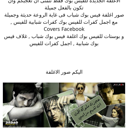
الأغلفة الجديدة للفيس بوك فقط نتمنى ان تعجبكم وأن
تكون بالفعل جميلة
صور اغلفة فيس بوك شباب فى غاية الروعة حديثة وجميلة
مع اجمل كفرات للفيس بوك كفرات شبابية للفيس ,
Covers Facebook
و بوستات للفيس بوك اغلفة فيس بوك شباب , غلاف فيس
بوك شبابية , اجمل كفرات للفيس
اليكم صور الاغلفة