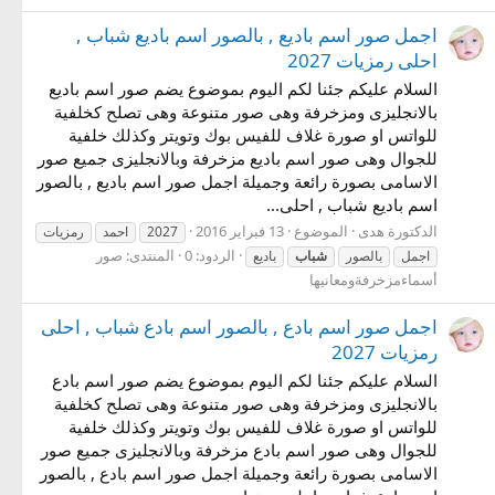
اجمل صور اسم باديع , بالصور اسم باديع شباب ,
احلى رمزيات 2027
السلام عليكم جئنا لكم اليوم بموضوع يضم صور اسم باديع
بالانجليزى ومزخرفة وهى صور متنوعة وهى تصلح كخلفية
للواتس او صورة غلاف للفيس بوك وتويتر وكذلك خلفية
للجوال وهى صور اسم باديع مزخرفة وبالانجليزى جميع صور
الاسامى بصورة رائعة وجميلة اجمل صور اسم باديع , بالصور
اسم باديع شباب , احلى...
الدكتورة هدى
الموضوع
13 فبراير 2016
2027
احمد
رمزيات
الردود: 0
المنتدى:
صور
اجمل
بالصور
شباب
باديع
أسماءمزخرفةومعانيها
اجمل صور اسم بادع , بالصور اسم بادع شباب , احلى
رمزيات 2027
السلام عليكم جئنا لكم اليوم بموضوع يضم صور اسم بادع
بالانجليزى ومزخرفة وهى صور متنوعة وهى تصلح كخلفية
للواتس او صورة غلاف للفيس بوك وتويتر وكذلك خلفية
للجوال وهى صور اسم بادع مزخرفة وبالانجليزى جميع صور
الاسامى بصورة رائعة وجميلة اجمل صور اسم بادع , بالصور