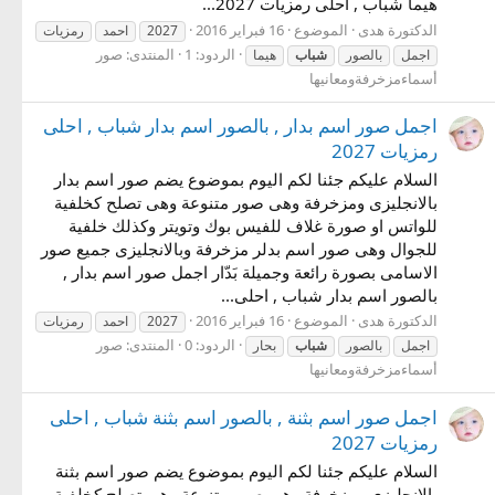
هيما شباب , احلى رمزيات 2027...
الدكتورة هدى
الموضوع
16 فبراير 2016
2027
احمد
رمزيات
الردود: 1
المنتدى:
صور
اجمل
بالصور
شباب
هيما
أسماءمزخرفةومعانيها
اجمل صور اسم بدار , بالصور اسم بدار شباب , احلى
رمزيات 2027
السلام عليكم جئنا لكم اليوم بموضوع يضم صور اسم بدار
بالانجليزى ومزخرفة وهى صور متنوعة وهى تصلح كخلفية
للواتس او صورة غلاف للفيس بوك وتويتر وكذلك خلفية
للجوال وهى صور اسم بدلر مزخرفة وبالانجليزى جميع صور
الاسامى بصورة رائعة وجميلة بَدّار اجمل صور اسم بدار ,
بالصور اسم بدار شباب , احلى...
الدكتورة هدى
الموضوع
16 فبراير 2016
2027
احمد
رمزيات
الردود: 0
المنتدى:
صور
اجمل
بالصور
شباب
بحار
أسماءمزخرفةومعانيها
اجمل صور اسم بثنة , بالصور اسم بثنة شباب , احلى
رمزيات 2027
السلام عليكم جئنا لكم اليوم بموضوع يضم صور اسم بثنة
بالانجليزى ومزخرفة وهى صور متنوعة وهى تصلح كخلفية