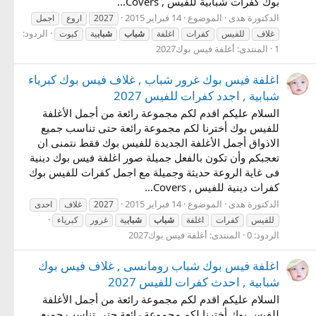
بوك كفرات شبابية للفيس , Covers...
الدكتورة هدى
الموضوع
14 فبراير 2015
2027
اروع
اجمل
الردود:
غلاف
للفيس
كفرات
اغلفة
شباب
شباب
ية
كيوت
1
المنتدى:
أغلفة فيس بوك2027
اغلفة فيس بوك غرور شباب , غلاف فيس بوك كبرياء
شبابية , اجدد كفرات للفيس 2027
السلام عليكم اقدم لكم مجموعة رائعة من أجمل الأغلفة
للفيس بوك أخترنا لكم مجموعة رائعة حتى تناسب جميع
الاذواق أجمل الأغلفة الجديدة للفيس بوك فقط نتمنى ان
تعجبكم وأن تكون بالفعل جميلة صور اغلفة فيس بوك دينية
فى غاية الروعة حديثة وجميلة مع اجمل كفرات للفيس بوك
كفرات دينية للفيس , Covers...
الدكتورة هدى
الموضوع
14 فبراير 2015
2027
غلاف
احدى
للفيس
كفرات
اغلفة
شباب
شباب
ية
غرور
كبرياء
الردود: 0
المنتدى:
أغلفة فيس بوك2027
اغلفة فيس بوك شباب رومانسى , غلاف فيس بوك
شبابية , احدث كفرات للفيس 2027
السلام عليكم اقدم لكم مجموعة رائعة من أجمل الأغلفة
للفيس بوك أخترنا لكم مجموعة رائعة حتى تناسب جميع