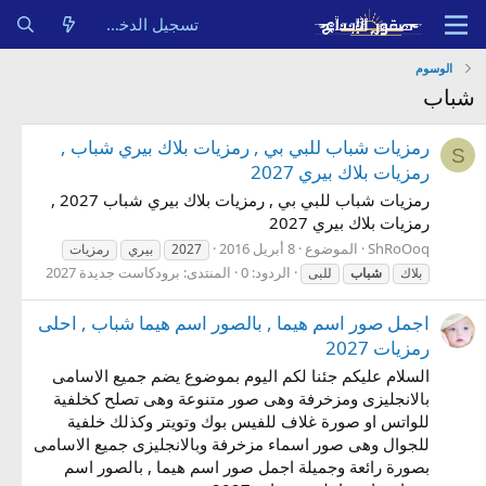
تسجيل الدخول
الوسوم
شباب
رمزيات شباب للبي بي , رمزيات بلاك بيري شباب ,
S
رمزيات بلاك بيري 2027
رمزيات شباب للبي بي , رمزيات بلاك بيري شباب 2027 ,
رمزيات بلاك بيري 2027
ShRoOoq
الموضوع
8 أبريل 2016
2027
بيري
رمزيات
الردود: 0
المنتدى:
برودكاست جديدة 2027
بلاك
شباب
للبى
اجمل صور اسم هيما , بالصور اسم هيما شباب , احلى
رمزيات 2027
السلام عليكم جئنا لكم اليوم بموضوع يضم جميع الاسامى
بالانجليزى ومزخرفة وهى صور متنوعة وهى تصلح كخلفية
للواتس او صورة غلاف للفيس بوك وتويتر وكذلك خلفية
للجوال وهى صور اسماء مزخرفة وبالانجليزى جميع الاسامى
بصورة رائعة وجميلة اجمل صور اسم هيما , بالصور اسم