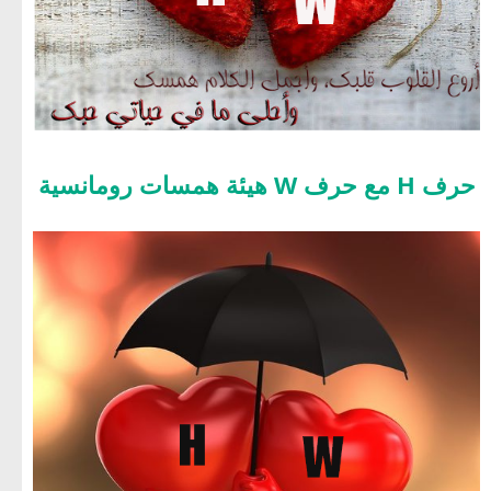
حرف H مع حرف W هيئة همسات رومانسية