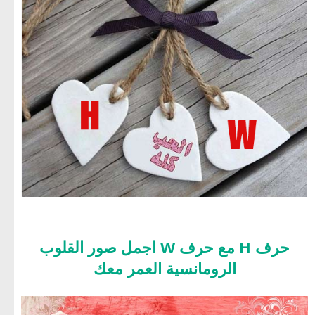
حرف H مع حرف W اجمل صور القلوب
الرومانسية العمر معك