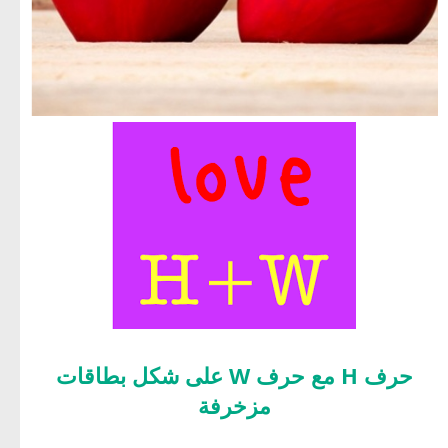
حرف H مع حرف W على شكل بطاقات
مزخرفة