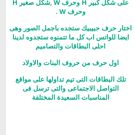
على شكل كبير H وحرف W ,شكل صغير H
وحرف W .
اختار حرف حبيبيك ستجده باجمل الصور وهى
ايضا للواتس اب كل ما تتمنوه ستجدوه لدينا
احلى البطاقات والتصاميم
اول حرف من حروف البنات والاولاد
تلك البطاقات التى تيم تداولها على مواقع
التواصل الاجتماعى والتى ترسل فى
المناسبات السعيدة المختلفة