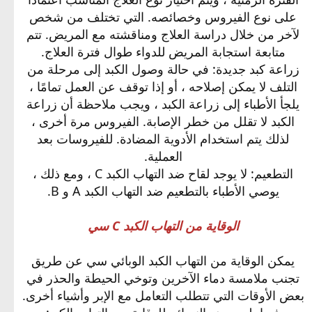
على نوع الفيروس وخصائصه. التي تختلف من شخص
لآخر من خلال دراسة العلاج ومناقشته مع المريض. تتم
متابعة استجابة المريض للدواء طوال فترة العلاج.
زراعة كبد جديدة: في حالة وصول الكبد إلى مرحلة من
التلف لا يمكن إصلاحه ، أو إذا توقف عن العمل تمامًا ،
يلجأ الأطباء إلى زراعة الكبد ، ويجب ملاحظة أن زراعة
الكبد لا تقلل من خطر الإصابة. الفيروس مرة أخرى ،
لذلك يتم استخدام الأدوية المضادة. للفيروسات بعد
العملية.
التطعيم: لا يوجد لقاح ضد التهاب الكبد C ، ومع ذلك ،
يوصي الأطباء بالتطعيم ضد التهاب الكبد A و B.
الوقاية من التهاب الكبد C سي
يمكن الوقاية من التهاب الكبد الوبائي سي عن طريق
تجنب ملامسة دماء الآخرين وتوخي الحيطة والحذر في
بعض الأوقات التي تتطلب التعامل مع الإبر وأشياء أخرى.