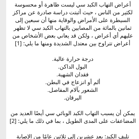
أعراض التهاب الكبد سي ليست ظاهرة أو محسوسة
لكثير من الناس ، حيث أثبتت دراسة صادرة عن مراكز
السيطرة على الأمراض والوقاية منها أن سبعين إلى
ثمانين بالمائة من المصابين بالتهاب الكبد سي لا تظهر
عليهم أي أعراض ، ولكن قد يعاني بعض الأشخاص من
أعراض تتراوح بين معتدل الشديدة ومنها ما يلي: [1]
درجة حرارة عالية.
البول الداكن.
فقدان الشهية.
ألم أو انزعاج في البطن.
الشعور بآلام المفاصل.
اليرقان.
يمكن أن يسبب التهاب الكبد الوبائي سي أيضًا العديد من
المضاعفات على المدى الطويل ، بما في ذلك ما يلي: [2]
تليف الكبد: بعد عشرين إلى ثلاثين عامًا من الإصابة