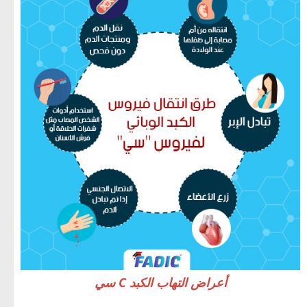
أعراض التهاب الكبد C سي