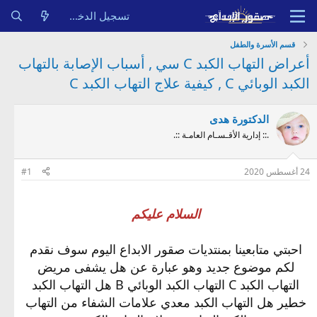
تسجيل الدخول
قسم الأسرة والطفل
أعراض التهاب الكبد C سي , أسباب الإصابة بالتهاب
الكبد الوبائي C , كيفية علاج التهاب الكبد C
الدكتورة هدى
.:: إدارية الأقـسـام العامـة ::.
24 أغسطس 2020
#1
السلام عليكم
احبتي متابعينا بمنتديات صقور الابداع اليوم سوف نقدم
لكم موضوع جديد وهو عبارة عن هل يشفى مريض
التهاب الكبد C التهاب الكبد الوبائي B هل التهاب الكبد
خطير هل التهاب الكبد معدي علامات الشفاء من التهاب