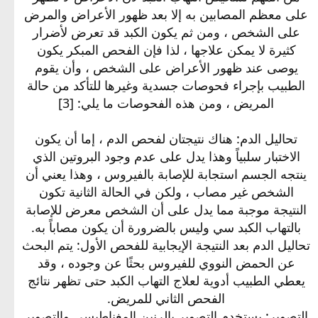
على معظم المصابين به إلا بعد ظهور الأعراض والمرض
على الشخص ، ومن ثم يكون الكبد قد تعرض لأضرار
كثيرة لا يمكن علاجها ، لذا فإن الفحص المبكر يكون
يوصى عند ظهور الأعراض على الشخص ، وأن يقوم
الطبيب بإجراء فحوصات جسدية وغيرها للتأكد من حالة
المريض ، ومن هذه الفحوصات ما يلي: [3]
تحاليل الدم: هناك نتيجتان لفحص الدم ، إما أن يكون
الاختبار سلبياً وهذا يدل على عدم وجود البروتين الذي
ينتجه الجسم استجابة للإصابة بالفيروس ، وهذا يعني أن
الشخص غير مصاب ، ولكن في الحالة الثانية تكون
النتيجة موجبة مما يدل على أن الشخص معرض للإصابة
بالتهاب الكبد سي وليس بالضرورة أن يكون مصاباً به.
تحاليل الدم بعد النتيجة الإيجابية للفحص الأول: يتم البحث
عن الحمض النووي للفيروس بحثًا عن وجوده ، وقد
يعطي الطبيب أدوية لعلاج التهاب الكبد حتى تظهر نتائج
الفحص الثاني للمريض.
التصوير: يستخدم التصوير بالرنين المغناطيسي والتصوير