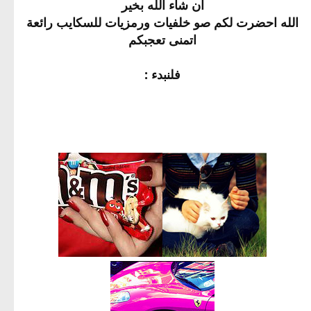
ان شاء الله بخير
الله احضرت لكم صو خلفيات ورمزيات للسكايب رائعة
اتمنى تعجبكم
فلنبدء :