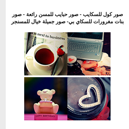
صور كول للسكايب - صور حبايب للمسن رائعة - صور
بنات مغرورات للسكاي بي- صور جميلة خيال للمسنجر