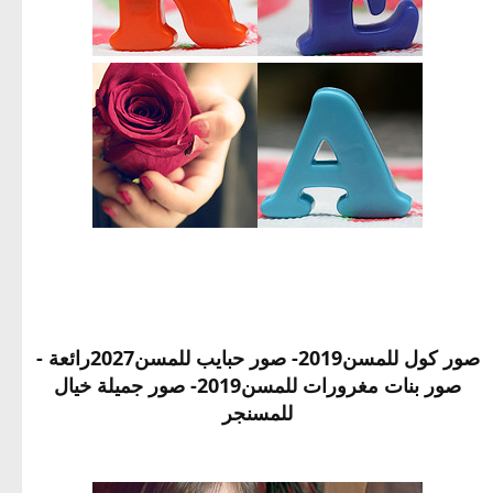
صور كول للمسن2019- صور حبايب للمسن2027رائعة -
صور بنات مغرورات للمسن2019- صور جميلة خيال
للمسنجر