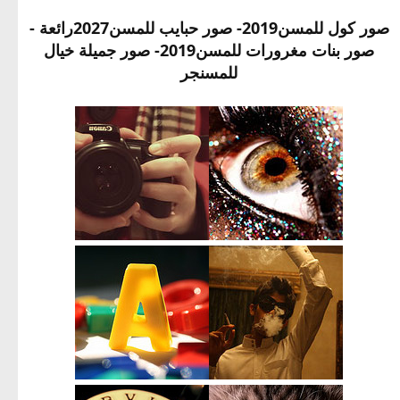
صور كول للمسن2019- صور حبايب للمسن2027رائعة -
صور بنات مغرورات للمسن2019- صور جميلة خيال
للمسنجر