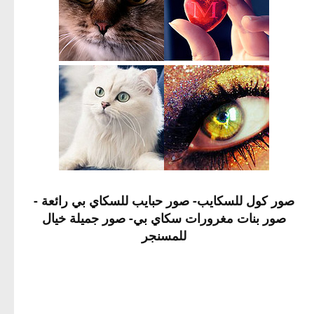
صور كول للسكايب- صور حبايب للسكاي بي رائعة -
صور بنات مغرورات سكاي بي- صور جميلة خيال
للمسنجر