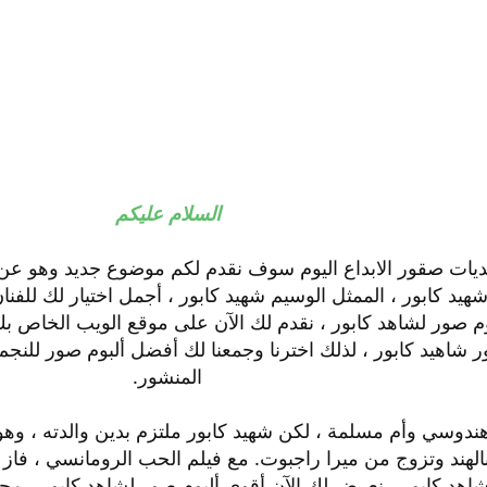
السلام عليكم
منتديات صقور الابداع اليوم سوف نقدم لكم موضوع جديد وهو ع
د كابور ، الممثل الوسيم شهيد كابور ، أجمل اختيار لك للفنا
بوم صور لشاهد كابور ، نقدم لك الآن على موقع الويب الخاص ب
شاهيد كابور ، لذلك اخترنا وجمعنا لك أفضل ألبوم صور للنجم 
المنشور.
نة دلهي بالهند وتزوج من ميرا راجبوت. مع فيلم الحب الرومانسي ، 
اهد كابور ، نعرض لك الآن أقوى ألبوم صور لشاهد كابور ، محم