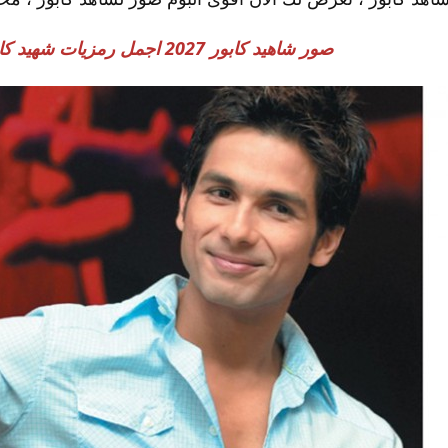
صور شاهيد كابور 2027 اجمل رمزيات شهيد كابور