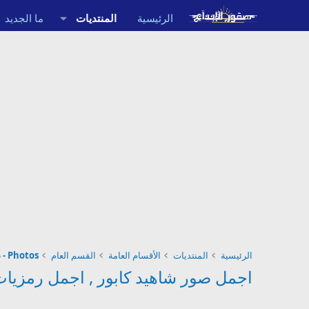
الرئيسية
المنتديات
ما الجديد
الرئيسية
المنتديات
الأقسام العامة
القسم العام
Photos - صور 2027 - 2027
اجمل صور شاهيد كابور , اجمل رمزيات شا