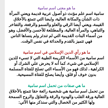
ما هو معنى اسم سامية
سامية اسم علم مؤنث ذو أصول عربية قديمة ويعني المرأة
ذات الشأن والمكانة العالية، وايضا التي تتمتع بالأخلاق
القيمة، ويعني أيضا الرقي والعلو والسمو والرفعة، والتفاخر
والتباهي، والمرأة العالية، والمطتلعة للأحسن والأفضل، وهو
من أسماء البنات القديمة التي لم تندثر ولم ينساها الناس
فهي تتميز بالقدم والحداثة في نفس الوقت.
ما هو رأي الدين الإسلامي في اسم سامية
اسم سامية من الأسماء الكريمة الطيبة التي لا تسيء للدين
الإسلامي في شيء، كما أنه لا يحرض علي الشرك أو
الكراهية ، لذلك فهو من الأسماء التي تصلح للفتاة المسلمة
بدون خوف أو قلق، وأيضا يصلح للفتاة المسيحية.
ما هي صفات من تحمل اسم سامية
من تحمل اسم سامية هي شخصية رائعة حقا تتمتع بالأخلاق
العالية ورقة القلب والهدوء والرقة والتفاؤل والروح السمحة
ولها الكثير من الخصال والتي سنذكر منها الآتي: