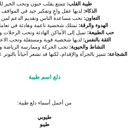
طيبة القلب:
تتمتع بقلب حنون وتحب الخير لل
الذكاء:
لديها عقل واعٍ وتفكير جيد في المواقف ا
التعاون:
تحب مساعدة الناس وتقديم الدعم لمن يحت
الهدوء والرقة:
تمتلك شخصية ناعمة وهادئة في تعامله
حب الطبيعة:
تميل إلى الأماكن الهادئة وتحب الرحلات و
الثقة بالنفس:
لديها شخصية قوية ومستقلة وتحب الاعت
النشاط والحيوية:
تحب الحركة وممارسة الرياضة و
الشجاعة:
تتميز بالجرأة والإقدام، لكنها قد تشعر أحياناً بالتوتر
دلع اسم طيبة
من أجمل أسماء دلع طيبة:
طيوبي
طيبو