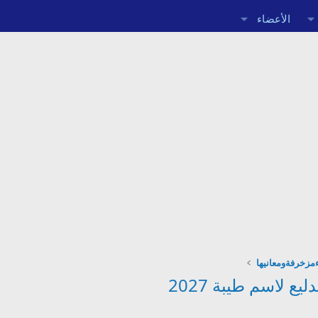
الأعضاء
مزخرفةومعانيها
ع لاسم طيبة 2027