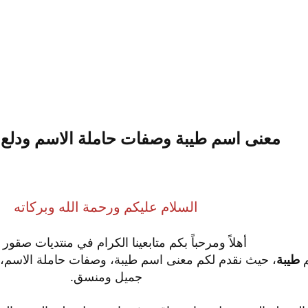
معنى اسم طيبة وصفات حاملة الاسم ودلع 
السلام عليكم ورحمة الله وبركاته
أهلاً ومرحباً بكم متابعينا الكرام في منتديات صقور ا
م
طيبة
، حيث نقدم لكم معنى اسم طيبة، وصفات حاملة الاسم، ب
جميل ومنسق.