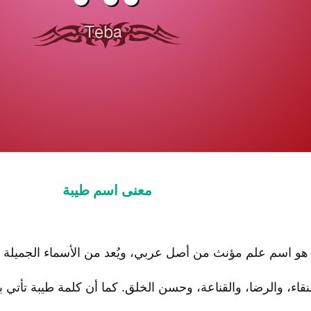
معنى اسم طيبة
و اسم علم مؤنث من أصل عربي، ويُعد من الأسماء الجميلة 
نقاء، والرضا، والقناعة، وحسن الخلق. كما أن كلمة طيبة تأ