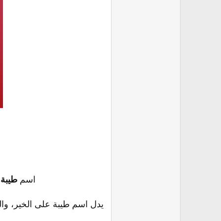
اسم
طيبة
ه
يدل اسم طيبة على الخير، وال