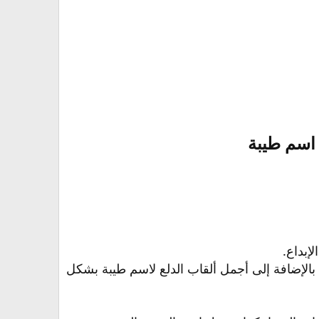
اسم طيبة​
لإبداع.
الإضافة إلى أجمل ألقاب الدلع لاسم طيبة بشكل