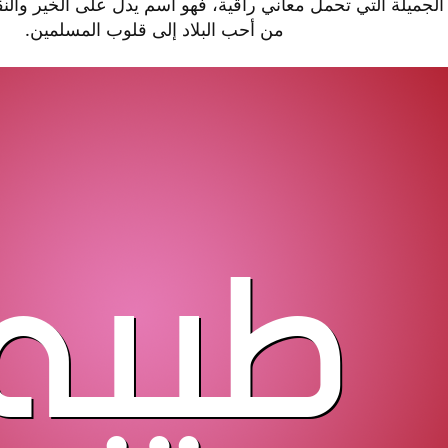
الجميلة التي تحمل معاني راقية، فهو اسم يدل على الخير والنقا
من أحب البلاد إلى قلوب المسلمين.