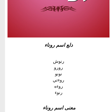
دلع اسم روناء
رنوش
رورو
نونو
روءتي
روءه
رنوء
معنى اسم روناء