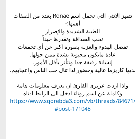
تتميز الانثى التي تحمل اسم Ronae بعدد من الصفات
أهمها:-
الطيبة الشديدة والإصرار
تحب الصداقة وتقدرها جيداً
تفضل الهدوء والعزلة بصورة اكبر عن أي تجمعات
عادة ماتكون محبوبة بشدة ممن حولها.
إنسانة رقيقة جدا وتتأثر بأقل الأمور.
لديها كاريزما عالية وحضور لذا تنال حب الناس واعجابهم.
واذا اردت عزيزى القارئ ان تعرف معلومات هامة
وكاملة عن اسم روناء ادخل الى الرابط ادناه
https://www.sqorebda3.com/vb/threads/84671/
#post-171048