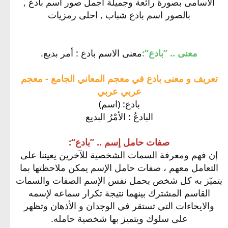
الاسامى بصورة رائعة وجميلة اجمل صور اسم بادع ,
بالصور اسم بادع شباب , احلى رمزيات
معنى .. ”بادع“:
معنى الاسم بادع : أمر بديع.
تعريف و معنى بادع في معجم المعاني الجامع - معجم
عربي عربي
بادع: (اسم)
البادعُ : الأمْرُ البديع
صفات حامل إسم .. ”بادع“:
إن فهم ومعرفة السمات الشخصية للآخرين يعيننا على
التعامل معهم ، صفات حامل الإسم يمكن ملاحظتها بما
يتميّز به كل شخص يحمل نفس الإسم الصفات والسمات
القاسم المشترك بينهما نتيجة تكرار سماعه لإسمه
والايحاءات التي تستقر في الوجدان و الأذهان وتظهر
على سلوك ويتميز بها شخصية حامله.