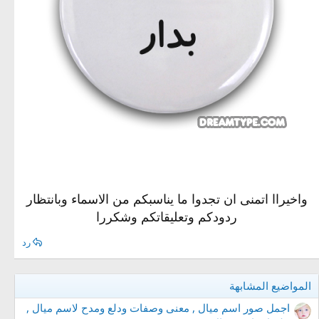
واخيراا اتمنى ان تجدوا ما يناسبكم من الاسماء وبانتظار
ردودكم وتعليقاتكم وشكررا
رد
المواضيع المشابهة
اجمل صور اسم ميال , معنى وصفات ودلع ومدح لاسم ميال ,