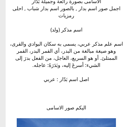
الاسامى بصورة رائعة وجميلة بَدّار
اجمل صور اسم بدار , بالصور اسم بدار شباب , احلى
رمزيات
اسم مذكر (ولد)
اسم علم مذكر عربي، يسمى به سكان البوادي والقرى،
وهو صيغة مبالغة من البدر، أي القمر البدر، القمر
الممتلئ. أو هو السريع، العاجل، من الفعل بدرَ إلى
الشيء: أسرعَ إليه، وبَدَرَهُ: عاجله.
اصل اسم بَدّار : عربي
اليكم صور الاسامى