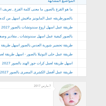
المواضيع المشابهة
ما هو القزع بالصور, ما معنى كلمة القزع , تعريف ا
بالصورطريقه عمل المايونيز مافيش اسهل من كده.
طريقة عمل اسهل اروع سندوتشات بالصور 2027
بالصور كيفية عمل اسهل سندوتشات , مقادير وصف
طريقة تحضير شوربة العدس بالصور اسهل طريقة فى البيت 2027 , شوربة العدس التركية,شوربة 
طريقة عمل حلى النوتيلا بالصور - اسهل طريقة لعمل ح
اسهل طريقة لعمل كرات جوز الهند بالصور 2027
طريقة عمل أفضل الكشرى المصرى بالصور 2027 - اسهل طريقة لعمل الكشرى فى البيت
7 مارس 2017