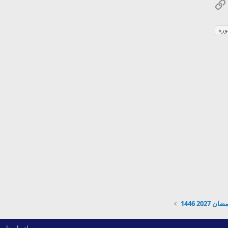
Wh
الرابط
بريد الإلكتروني
وره
2027 1446