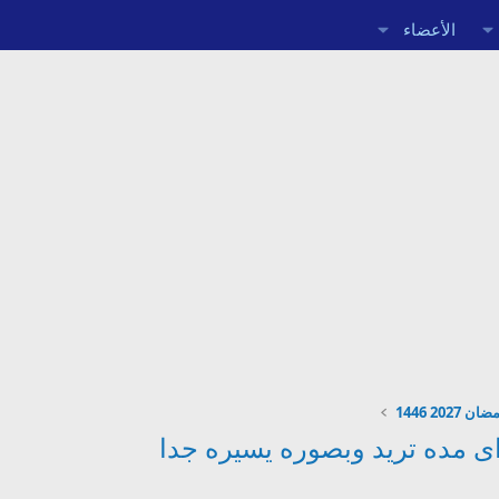
الأعضاء
2027 1446
ى مده تريد وبصوره يسيره جدا