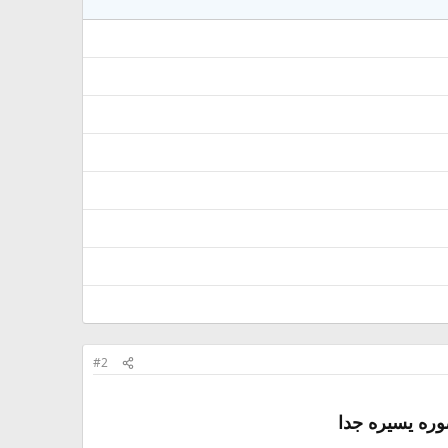
#2
وره يسيره جدا