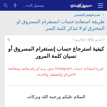
تسجيل الدخول
قسم التواصل الاجتماعي
طريقة استعادة حساب انستقرام المسروق او
المخترق او لا تتذكر كلمة السر
7 مارس 2022
الردود: 1
كيفية استرجاع حساب إنستغرام المسروق أو
نسيان كلمة المرور
شرح استعادة حساب Instagram بدون بريد أو رقم هاتف ومعالجة
الاختراق والتعطيل والحذف
السلام عليكم ورحمة الله وبركاته،